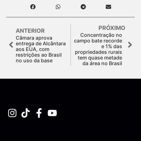
PRÓXIMO
ANTERIOR
Concentração no
Câmara aprova
campo bate recorde
entrega de Alcântara
e 1% das
aos EUA, com
propriedades rurais
restrições ao Brasil
tem quase metade
no uso da base
da área no Brasil
Assine nossa Newsletter