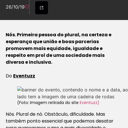
26/10/19
Nós. Primeira pessoa do plural, na certeza e
esperança que união e boas parcerias
promovem mais equidade, igualdade e
respeito em prol de uma sociedade mais
diversa e inclusiva.
Do
Eventuzz
(Foto: Imagem retirada do site
Eventuzz)
Nós. Plural de nó. Obstáculo, dificuldade. Mas
também ponto essencial que podemos desatar
para avançarmos rumo a mais diversidade e