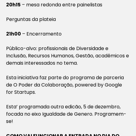
20h15
– mesa redonda entre painelistas
Perguntas da plateia
21h00
– Encerramento
Público-alvo: profissionais de Diversidade e
Inclusão, Recursos Humanos, Gestão, acadêmicos e
demais interessados no tema.
Esta iniciativa faz parte do programa de parceria
de O Poder da Colaboração, powered by Google
for Startups.
Esta’ programada outra edicão, 5 de dezembro,
focada no eixo Igualdade de Genero. Programem-
se!
COMO VAI FUNCIONAR A ENTRADA NO DIA DO