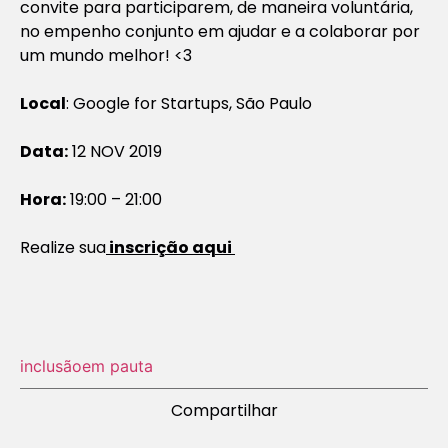
convite para participarem, de maneira voluntária,
no empenho conjunto em ajudar e a colaborar por
um mundo melhor! <3
Local
: Google for Startups, São Paulo
Data:
12 NOV 2019
Hora:
19:00 – 21:00
Realize sua
inscrição aqui
inclusão
em pauta
Compartilhar