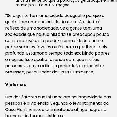
anos a menos do que a população geral daquele me
município — Foto: Divulgação
“Se a gente tem uma cidade desigual é porque a
gente tem uma sociedade desigual. A cidade é
reflexo de uma sociedade. Se a gente tem uma
sociedade que na sua história se preocupou pouco
com a inclusão, ela produziu uma cidade onde o
pobre subiu as favelas ou foi para a periferia mais
profunda. Estamos o tempo todo excluindo pobres
e negros. Isso acaba fazendo com que muitas
pessoas vivam o exílio da periferia”, explica Vitor
Mihessen, pesquisador da Casa Fluminense.
Violência
Um dos fatores que influenciam na longevidade das
pessoas é a violência. Segundo o levantamento da
Casa Fluminense, a criminalidade atinge negros e
brancos de formas distintas.