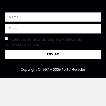
Aceito os Termos de Uso e a Política de
Privacidade do site.
ENVIAR
Copyright © 1997 – 2025 Portal Geledés