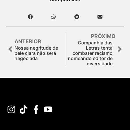
PRÓXIMO
ANTERIOR
Companhia das
Nossa negritude de
Letras tenta
pele clara não será
combater racismo
negociada
nomeando editor de
diversidade
Assine nossa Newsletter