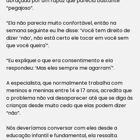
abraçada por um rapaz que parecia bastante
“pegajoso”.
“Ela não parecia muito confortável, então na
semana seguinte eu lhe disse: ‘Você tem direito de
dizer ‘não’, não está certo ele tocar em você sem
que você queira'”.
“Eu expliquei o que era consentimento e ela
respondeu: ‘Mas eles sempre me agarram'”.
A especialista, que normalmente trabalha com
meninos e meninas entre 14 e 17 anos, acredita que
o problema não vai desaparecer até que se diga às
crianças desde muito cedo que elas podem dizer
“não”.
Nós deveríamos conversar com eles desde a
educação infantil e fundamental, ela ressalta.