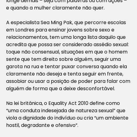
longe demais – seja com palavras ou com ações –
e quando a mulher claramente não quer.
A especialista Sea Ming Pak, que percorre escolas
em Londres para ensinar jovens sobre sexo e
relacionamentos, tem uma longa lista daquilo que
acredita que possa ser considerado assédio sexual:
toque não consensual, situações em que o homem
sente que tem direito sobre alguém, seguir uma
garota na rua e tentar puxar conversa quando ela
claramente não deseja e tenta seguir em frente,
assobiar ou usar a posição de poder para falar com
alguém de forma que a deixe desconfortável.
Na lei britânica, o Equality Act 2010 define como
“uma conduta indesejada de natureza sexual” que
viola a dignidade do indivíduo ou cria “um ambiente
hostil, degradante e ofensivo”.