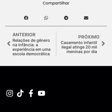
Compartilhar
ANTERIOR
PRÓXIMO
Relações de gênero
Casamento infantil
na infância: a
ilegal atinge 20 mil
experiência em uma
meninas por dia
escola democrática
Assine nossa Newsletter