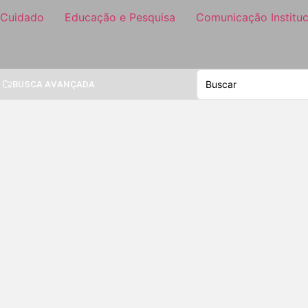
 Cuidado
Educação e Pesquisa
Comunicação Instituc
BUSCA AVANÇADA