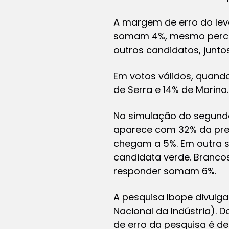
A margem de erro do lev
somam 4%, mesmo percen
outros candidatos, junto
Em votos válidos, quand
de Serra e 14% de Marin
Na simulação do segundo 
aparece com 32% da pref
chegam a 5%. Em outra s
candidata verde. Branc
responder somam 6%.
A pesquisa Ibope divulga
Nacional da Indústria). 
de erro da pesquisa é de