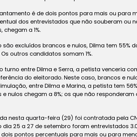
antamento é de dois pontos para mais ou para m
tual dos entrevistados que não souberam ou n
s, chegam a 1%.
o são excluídos brancos e nulos, Dilma tem 55% d
a. Os outros candidatos somam 1%.
turno entre Dilma e Serra, a petista venceria co
erência do eleitorado. Neste caso, brancos e nu
imulação, entre Dilma e Marina, a petista tem 56
os e nulos chegam a 8%; os que não responderam
da nesta quarta-feira (29) foi contratada pela 
Do dia 25 a 27 de setembro foram entrevistados 3.
 dois pontos percentuais para mais ou para menos