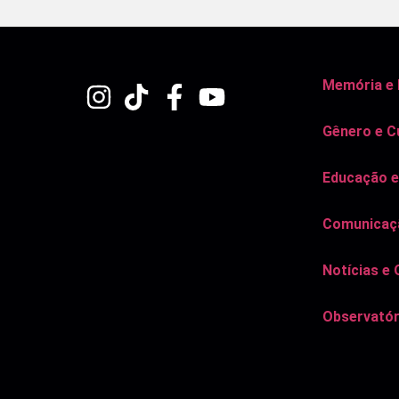
Memória e
Gênero e C
Educação e
Comunicaçã
Notícias e 
Observatór