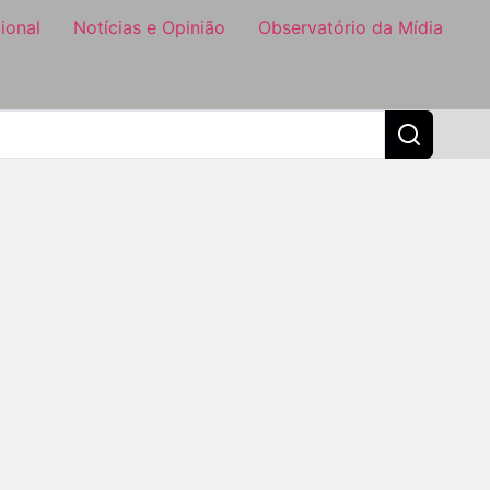
ional
Notícias e Opinião
Observatório da Mídia