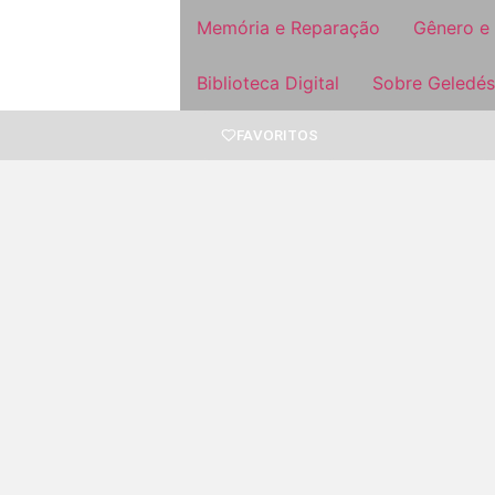
Memória e Reparação
Gênero e
Biblioteca Digital
Sobre Geledés
FAVORITOS