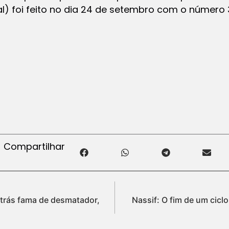
ral) foi feito no dia 24 de setembro com o número 
Compartilhar
 trás fama de desmatador,
Nassif: O fim de um ciclo