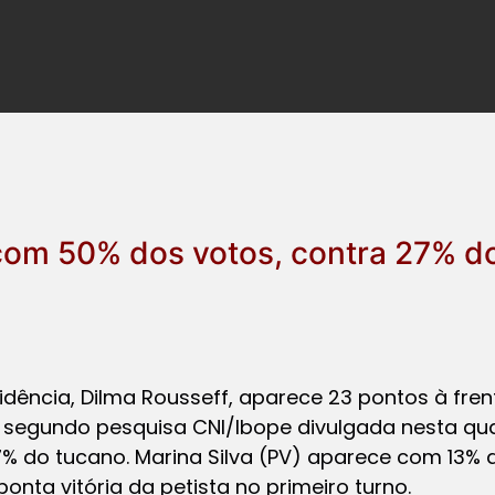
 com 50% dos votos, contra 27% d
idência, Dilma Rousseff, aparece 23 pontos à fren
, segundo pesquisa CNI/Ibope divulgada nesta qua
% do tucano. Marina Silva (PV) aparece com 13% 
ponta vitória da petista no primeiro turno.