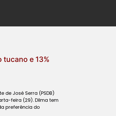
o tucano e 13%
te de José Serra (PSDB)
rta-feira (29). Dilma tem
da preferência do