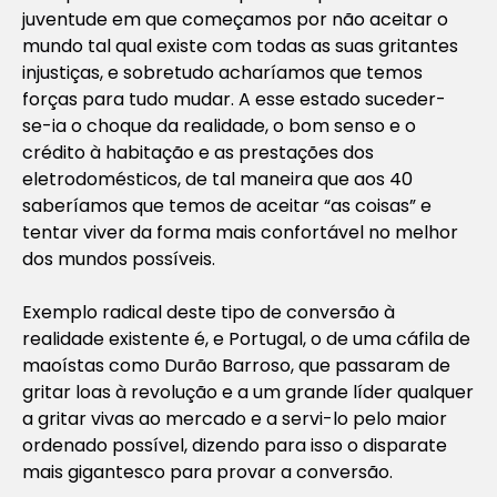
juventude em que começamos por não aceitar o
mundo tal qual existe com todas as suas gritantes
injustiças, e sobretudo acharíamos que temos
forças para tudo mudar. A esse estado suceder-
se-ia o choque da realidade, o bom senso e o
crédito à habitação e as prestações dos
eletrodomésticos, de tal maneira que aos 40
saberíamos que temos de aceitar “as coisas” e
tentar viver da forma mais confortável no melhor
dos mundos possíveis.
Exemplo radical deste tipo de conversão à
realidade existente é, e Portugal, o de uma cáfila de
maoístas como Durão Barroso, que passaram de
gritar loas à revolução e a um grande líder qualquer
a gritar vivas ao mercado e a servi-lo pelo maior
ordenado possível, dizendo para isso o disparate
mais gigantesco para provar a conversão.