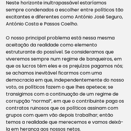
Neste horizonte inultrapassável estaríamos
sempre condenados a escolher entre políticos tão
excitantes e diferentes como António José Seguro,
António Costa e Passos Coelho.
O nosso principal problema está nessa mesma
aceitação da realidade como elemento
estruturante do possível. Se consideramos que
viveremos sempre num regime de banqueiros, em
que os lucros têm eles e os prejuízos pagamos nós;
se achamos inevitável ficarmos com uma
democracia em que, independentemente do nosso
voto, os políticos fazem o que lhes apetece; se
transigimos com a continuação de um regime de
corrupção “normal”, em que o contribuinte paga os
contratos ruinosos que os políticos assinam com
grupos com quem vão depois trabalhar; então
temos a realidade que merecemos e vamos deixá-
la em herança aos nossos netos.