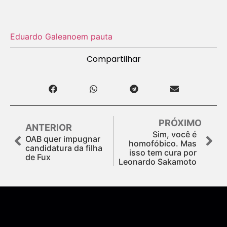
Eduardo Galeano
em pauta
Compartilhar
PRÓXIMO
ANTERIOR
Sim, você é
OAB quer impugnar
homofóbico. Mas
candidatura da filha
isso tem cura por
de Fux
Leonardo Sakamoto