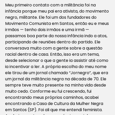
Meu primeiro contato com a militância foi na
infância porque meu pai era ativista, do movimento
negro, militante. Ele foi um dos fundadores do
Movimento Comunista em Santos, então eu e meus
irmãos — tenho dois irmãos e uma irmã —
passamos boa parte da nossa infância indo a atos,
participando de reuniões dentro do partido. Ele
conversava muito com a gente sobre a questão
racial dentro de casa. Então, isso era um tema,
desde selecionar o que a gente ia assistir até como
ia incentivar a ler. A própria escolha do meu nome
ele tirou de um jornal chamado “Jornegro”, que era
um jornal da militância negra na década de 70. Ele
sempre teve muito presente na minha vida desde
muito cedo. Conforme eu fui crescendo, fui
encontrando meus próprios caminhos, acabei
encontrando a Casa de Cultura da Mulher Negra
em Santos (SP). Foi ali que me entendi feminista.