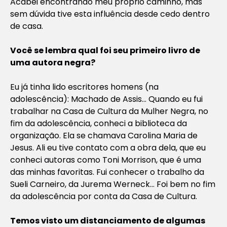
Acabei encontrando meu próprio caminho, mas
sem dúvida tive esta influência desde cedo dentro
de casa.
Você se lembra qual foi seu primeiro livro de
uma autora negra?
Eu já tinha lido escritores homens (na
adolescência): Machado de Assis… Quando eu fui
trabalhar na Casa de Cultura da Mulher Negra, no
fim da adolescência, conheci a biblioteca da
organização. Ela se chamava Carolina Maria de
Jesus. Ali eu tive contato com a obra dela, que eu
conheci autoras como Toni Morrison, que é uma
das minhas favoritas. Fui conhecer o trabalho da
Sueli Carneiro, da Jurema Werneck… Foi bem no fim
da adolescência por conta da Casa de Cultura.
Temos visto um distanciamento de algumas