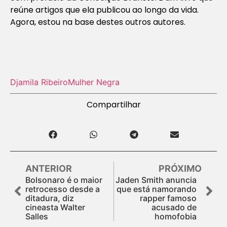
reúne artigos que ela publicou ao longo da vida.
Agora, estou na base destes outros autores.
Djamila Ribeiro
Mulher Negra
Compartilhar
ANTERIOR
PRÓXIMO
Bolsonaro é o maior
Jaden Smith anuncia
retrocesso desde a
que está namorando
ditadura, diz
rapper famoso
cineasta Walter
acusado de
Salles
homofobia