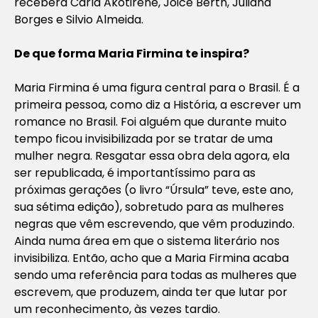
receberá Carla Akotirene, Joice Berth, Juliana
Borges e Silvio Almeida.
De que forma Maria Firmina te inspira?
Maria Firmina é uma figura central para o Brasil. É a
primeira pessoa, como diz a História, a escrever um
romance no Brasil. Foi alguém que durante muito
tempo ficou invisibilizada por se tratar de uma
mulher negra. Resgatar essa obra dela agora, ela
ser republicada, é importantíssimo para as
próximas gerações (o livro “Úrsula” teve, este ano,
sua sétima edição), sobretudo para as mulheres
negras que vêm escrevendo, que vêm produzindo.
Ainda numa área em que o sistema literário nos
invisibiliza. Então, acho que a Maria Firmina acaba
sendo uma referência para todas as mulheres que
escrevem, que produzem, ainda ter que lutar por
um reconhecimento, às vezes tardio.