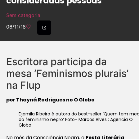
consideradas pessoas’
Sem categoria
06/11/18
Escritora participa da
mesa ‘Feminismos plurais’
na Flup
por Thayná Rodrigues no
O Globo
Djamila Ribeiro é autora do best-seller ‘Quem tem me
do feminismo negro’ Foto- Marcos Alves : Agência O
Globo
No mês da Consciência Negra, a
Festa Literária