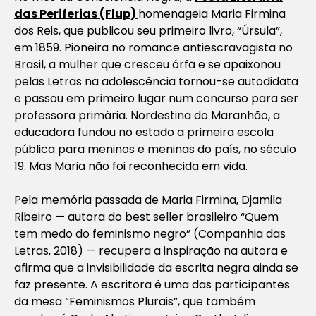
das Periferias (Flup)
homenageia Maria Firmina
dos Reis, que publicou seu primeiro livro, “Úrsula”,
em 1859. Pioneira no romance antiescravagista no
Brasil, a mulher que cresceu órfã e se apaixonou
pelas Letras na adolescência tornou-se autodidata
e passou em primeiro lugar num concurso para ser
professora primária. Nordestina do Maranhão, a
educadora fundou no estado a primeira escola
pública para meninos e meninas do país, no século
19. Mas Maria não foi reconhecida em vida.
Pela memória passada de Maria Firmina, Djamila
Ribeiro — autora do best seller brasileiro “Quem
tem medo do feminismo negro” (Companhia das
Letras, 2018) — recupera a inspiração na autora e
afirma que a invisibilidade da escrita negra ainda se
faz presente. A escritora é uma das participantes
da mesa “Feminismos Plurais”, que também