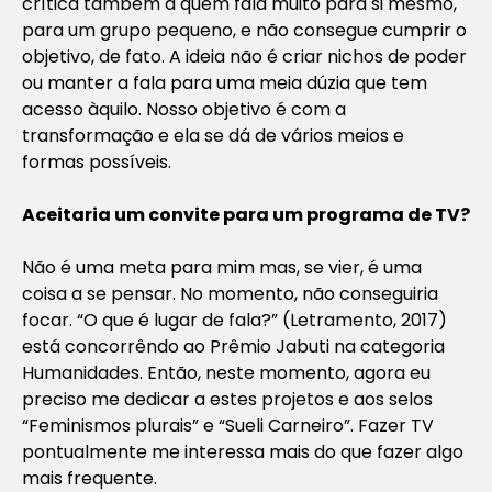
crítica também a quem fala muito para si mesmo,
para um grupo pequeno, e não consegue cumprir o
objetivo, de fato. A ideia não é criar nichos de poder
ou manter a fala para uma meia dúzia que tem
acesso àquilo. Nosso objetivo é com a
transformação e ela se dá de vários meios e
formas possíveis.
Aceitaria um convite para um programa de TV?
Não é uma meta para mim mas, se vier, é uma
coisa a se pensar. No momento, não conseguiria
focar. “O que é lugar de fala?” (Letramento, 2017)
está concorrêndo ao Prêmio Jabuti na categoria
Humanidades. Então, neste momento, agora eu
preciso me dedicar a estes projetos e aos selos
“Feminismos plurais” e “Sueli Carneiro”. Fazer TV
pontualmente me interessa mais do que fazer algo
mais frequente.