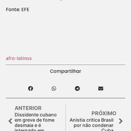
Fonte: EFE
afro-latinos
Compartilhar
ANTERIOR
PRÓXIMO
Dissidente cubano
em greve de fome
Anistia critica Brasil
desmaia e é
por não condenar
internado em
Cuba