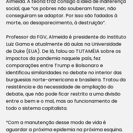
Almeida. A teoria traz consigo a ideia de indiferença
social, que “os pobres não souberam fazer, não
conseguiram se adaptar. Por isso são fadados à
morte, ao desaparecimento, à destruição”.
Professor da FGV, Almeida é presidente do Instituto
Luiz Gama e atualmente dá aulas na Universidade
de Duke (EUA). De lá, falou ao TUTAMÉIA sobre os
impactos da pandemia naquele país, fez
comparações entre Trump e Bolsonaro e
identificou similaridades no debate no interior das
burguesias norte-americana e brasileira. Tratou da
resistência e da necessidade de ampliação do
debate, que não pode ficar restrito a uma divisão
entre o bem e o mal, mas ao funcionamento de
todo o sistema capitalista.
“Com a manutenção desse modo de vida é
aguardar a próxima epidemia na próxima esquina.