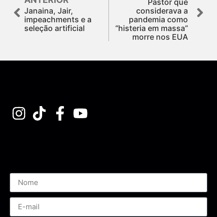
Pastor que
Janaina, Jair,
considerava a
impeachments e a
pandemia como
seleção artificial
“histeria em massa”
morre nos EUA
Assine nossa Newsletter