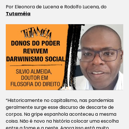
Por Eleonora de Lucena e Rodolfo Lucena, do
Tutaméia
“Historicamente no capitalismo, nas pandemias
geralmente surge esse discurso de descarte de
corpos. Na gripe espanhola aconteceu a mesma
coisa. Não é novo na história colocar uma escolha
entre a fome e a peste. Agora isso está muito