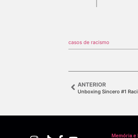
casos de racismo
ANTERIOR
Unboxing Sincero #1 Rac
Memória e