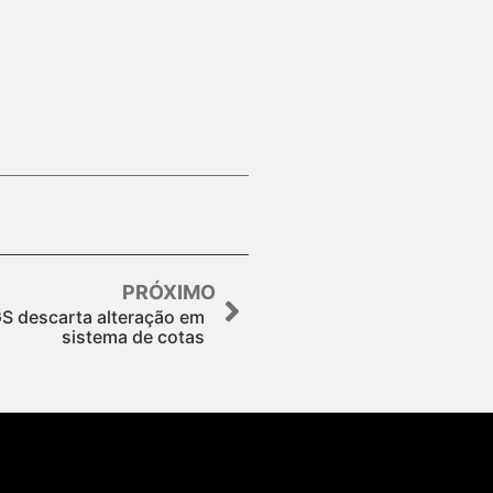
PRÓXIMO
S descarta alteração em
sistema de cotas
Assine nossa Newsletter