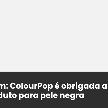
im: ColourPop é obrigada 
uto para pele negra