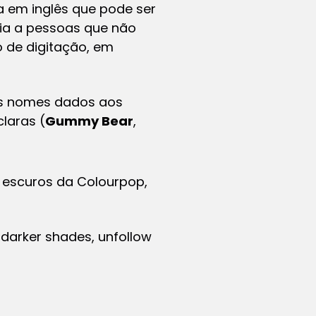
a em inglês que pode ser
cia a pessoas que não
o de digitação, em
os nomes dados aos
laras (
Gummy Bear
,
 escuros da Colourpop,
 darker shades, unfollow