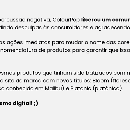
percussão negativa, ColourPop
liberou um comu
dindo desculpas às consumidores e agradecendo
s ações imediatas para mudar o nome das cores
nomenclatura de produtos para garantir que iss
esmos produtos que tinham sido batizados com 
no site da marca com novos títulos: Bloom (flores
ico conhecido em Malibu) e Platonic (platônico).
ismo digital! ;)