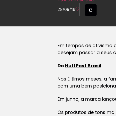
28/09/16
Em tempos de ativismo d
desejam passar a seus 
Do
HuffPost Brasil
Nos últimos meses, a f
com uma bem posicionad
Em junho, a marca lanço
Os produtos de tons mai