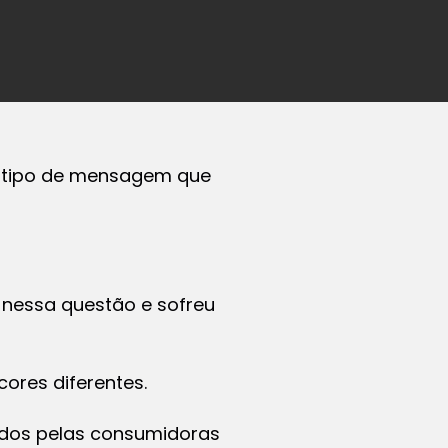
o tipo de mensagem que
z nessa questão e sofreu
ores diferentes.
ados pelas consumidoras