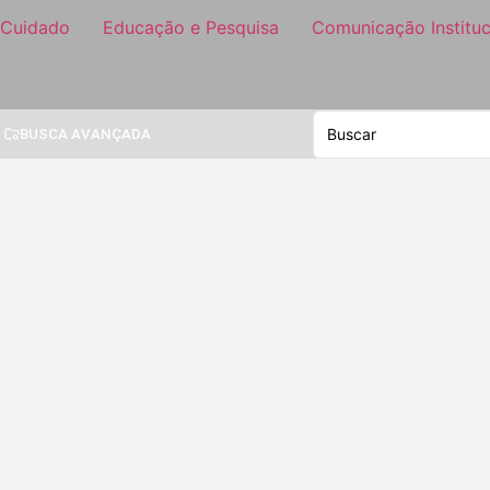
 Cuidado
Educação e Pesquisa
Comunicação Instituc
BUSCA AVANÇADA