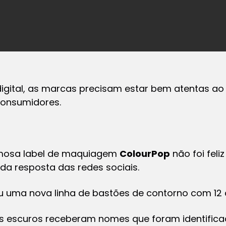
igital, as marcas precisam estar bem atentas a
consumidores.
amosa label de maquiagem
ColourPop
não foi feli
a resposta das redes sociais.
u uma nova linha de bastões de contorno com 12 c
s escuros receberam nomes que foram identific