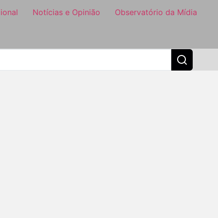
ional
Notícias e Opinião
Observatório da Mídia