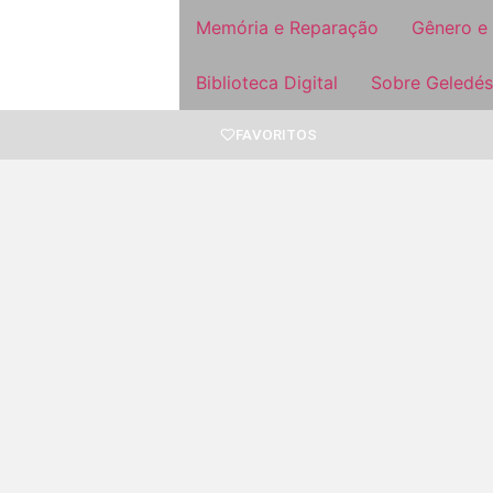
Memória e Reparação
Gênero e
Biblioteca Digital
Sobre Geledés
FAVORITOS