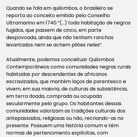
Quando se fala em quilombos, o brasileiro se
reporta ao conceito emitido pelo Conselho
Ultramarino em 1740 “(…) toda habitação de negros
fugidos, que passem de cinco, em parte
despovoada, ainda que não tenham ranchos
levantados nem se achem pilões neles”.
Atualmente, podemos conceituar Quilombos
Contemporâneos como comunidades negras rurais
habitadas por descendentes de africanos
escravizados, que mantêm laços de parentesco e
vivem, em sua maioria, de culturas de subsistência,
em terra doada, comprada ou ocupada
secularmente pelo grupo. Os habitantes dessas
comunidades valorizam as tradições culturais dos
antepassados, religiosas ou não, recriando-as no
presente. Possuem uma história comum e têm
normas de pertencimento explícitas, com