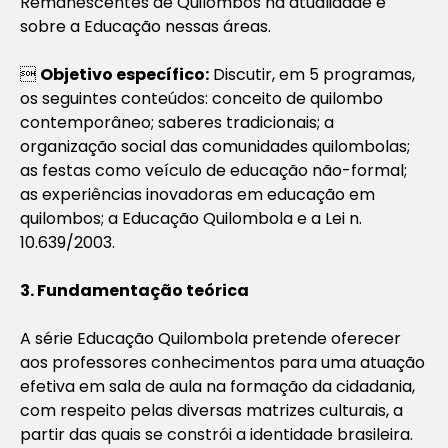
Remanescentes de Quilombos na atualidade e
sobre a Educação nessas áreas.

Objetivo específico:
Discutir, em 5 programas,
os seguintes conteúdos: conceito de quilombo
contemporâneo; saberes tradicionais; a
organização social das comunidades quilombolas;
as festas como veículo de educação não-formal;
as experiências inovadoras em educação em
quilombos; a Educação Quilombola e a Lei n.
10.639/2003.
3. Fundamentação teórica
A série Educação Quilombola pretende oferecer
aos professores conhecimentos para uma atuação
efetiva em sala de aula na formação da cidadania,
com respeito pelas diversas matrizes culturais, a
partir das quais se constrói a identidade brasileira.