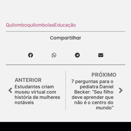
Quilombo
quilombolas
Educação
Compartilhar
PRÓXIMO
ANTERIOR
7 perguntas para o
Estudantes criam
pediatra Daniel
museu virtual com
Becker: “Seu filho
história de mulheres
deve aprender que
notáveis
não é o centro do
mundo”