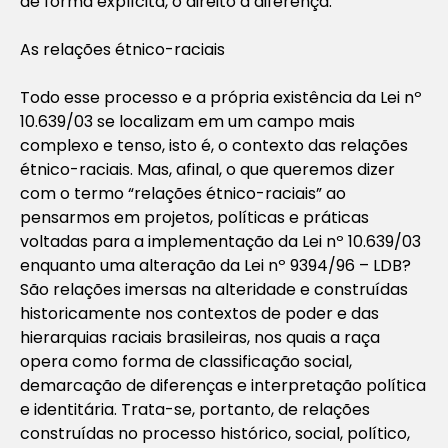
de forma explícita, o direito à diferença.
As relações étnico-raciais
Todo esse processo e a própria existência da Lei nº
10.639/03 se localizam em um campo mais
complexo e tenso, isto é, o contexto das relações
étnico-raciais. Mas, afinal, o que queremos dizer
com o termo “relações étnico-raciais” ao
pensarmos em projetos, políticas e práticas
voltadas para a implementação da Lei nº 10.639/03
enquanto uma alteração da Lei nº 9394/96 – LDB?
São relações imersas na alteridade e construídas
historicamente nos contextos de poder e das
hierarquias raciais brasileiras, nos quais a raça
opera como forma de classificação social,
demarcação de diferenças e interpretação política
e identitária. Trata-se, portanto, de relações
construídas no processo histórico, social, político,