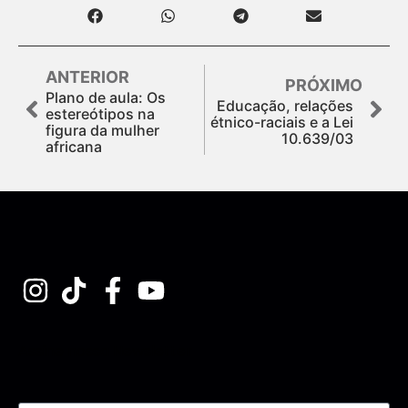
ANTERIOR
PRÓXIMO
Plano de aula: Os
Educação, relações
estereótipos na
étnico-raciais e a Lei
figura da mulher
10.639/03
africana
Assine nossa Newsletter