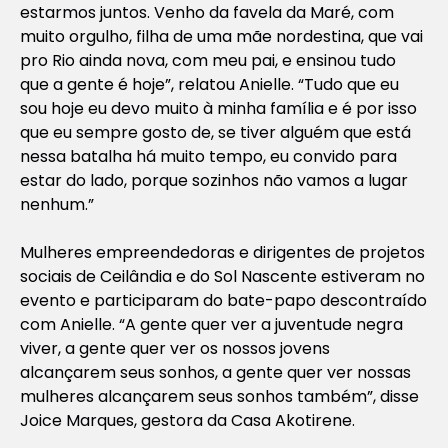
estarmos juntos. Venho da favela da Maré, com
muito orgulho, filha de uma mãe nordestina, que vai
pro Rio ainda nova, com meu pai, e ensinou tudo
que a gente é hoje”, relatou Anielle. “Tudo que eu
sou hoje eu devo muito à minha família e é por isso
que eu sempre gosto de, se tiver alguém que está
nessa batalha há muito tempo, eu convido para
estar do lado, porque sozinhos não vamos a lugar
nenhum.”
Mulheres empreendedoras e dirigentes de projetos
sociais de Ceilândia e do Sol Nascente estiveram no
evento e participaram do bate-papo descontraído
com Anielle. “A gente quer ver a juventude negra
viver, a gente quer ver os nossos jovens
alcançarem seus sonhos, a gente quer ver nossas
mulheres alcançarem seus sonhos também”, disse
Joice Marques, gestora da Casa Akotirene.