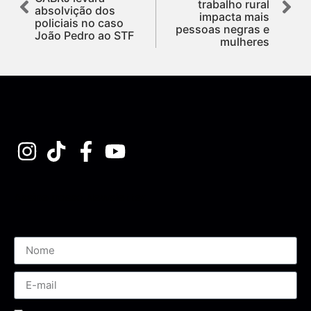
trabalho rural
absolvição dos
impacta mais
policiais no caso
pessoas negras e
João Pedro ao STF
mulheres
Assine nossa Newsletter