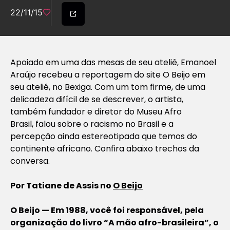
22/11/15
Apoiado em uma das mesas de seu ateliê, Emanoel
Araújo recebeu a reportagem do site O Beijo em
seu ateliê, no Bexiga. Com um tom firme, de uma
delicadeza difícil de se descrever, o artista,
também fundador e diretor do Museu Afro
Brasil, falou sobre o racismo no Brasil e a
percepção ainda estereotipada que temos do
continente africano. Confira abaixo trechos da
conversa.
Por Tatiane de Assis no
O Beijo
O Beijo — Em 1988, você foi responsável, pela
organização do livro “A mão afro-brasileira”, o