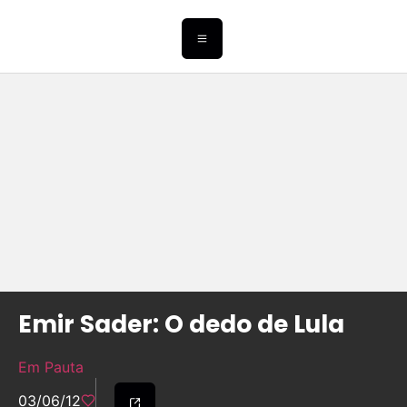
Emir Sader: O dedo de Lula
Em Pauta
03/06/12