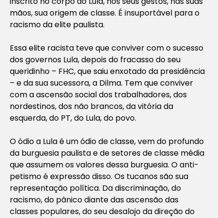
inscrito no corpo do Lula, nos seus gestos, nas suas
mãos, sua origem de classe. É insuportável para o
racismo da elite paulista.
Essa elite racista teve que conviver com o sucesso
dos governos Lula, depois do fracasso do seu
queridinho – FHC, que saiu enxotado da presidência
– e da sua sucessora, a Dilma. Tem que conviver
com a ascensão social dos trabalhadores, dos
nordestinos, dos não brancos, da vitória da
esquerda, do PT, do Lula, do povo.
O ódio a Lula é um ódio de classe, vem do profundo
da burguesia paulista e de setores de classe média
que assumem os valores dessa burguesia. O anti-
petismo é expressão disso. Os tucanos são sua
representação política. Da discriminação, do
racismo, do pânico diante das ascensão das
classes populares, do seu desalojo da direção do