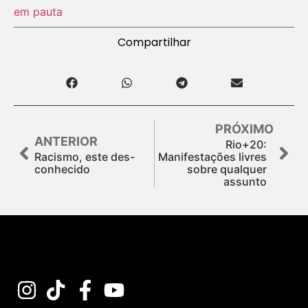
em pauta
Compartilhar
PRÓXIMO
ANTERIOR
Rio+20:
Racismo, este des-
Manifestações livres
conhecido
sobre qualquer
assunto