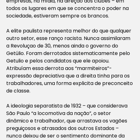
empresas, na mídia, na direção dos clubes – em
todos os lugares em que se concentra o poder na
sociedade, estiveram sempre os brancos.
A elite paulista representa melhor do que qualquer
outro setor, esse ranço racista. Nunca assimilaram
a Revoluçao de 30, menos ainda o governo do
Getúlio. Foram derrotados sistematicamente pelo
Getulio e pelos candidatos que ele apoiou.
Atribuíam essa derrota aos “marmiteiros”-
expressão depreciativa que a direita tinha para os
trabalhadores, uma forma explicita de preconceito
de classe.
A ideologia separatista de 1932 – que considerava
São Paulo “a locomotiva da nação”, o setor
dinâmico e trabalhador, que arrastava os vagões
preguiçosos e atrasados dos outros Estados –
nunca deixou de ser o sentimento dominante da