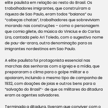
elite paulista em relação ao resto do Brasil. Os
trabalhadores imigrantes, que construíram a
riqueza de Sao Paulo, eram todos “baianos” ou
“cabeças chatas”, trabalhadores que sobreviviam
morando nas construções – como o personagem
que comia gilete, da música do Vinicius e do Carlos
Lira, cantada pelo Ari Toledo, com o sugestivo nome
de pau-de-arara, outra denominação para os
imigrantes nordestinos em Sao Paulo.
A elite paulista foi protagonista essencial nas
marchas das senhoras com a igreja e a mídia, que
prepararam o clima para o golpe militar e o
apoiaram, incluindo o mesmo tipo de campanha de
1932, com doações de joias e outros bens para a
“salvação do Brasil”- de que os militares da ditadura
eram os agentes salvadores.
Terminada a ditadura, tiveram que conviver com o