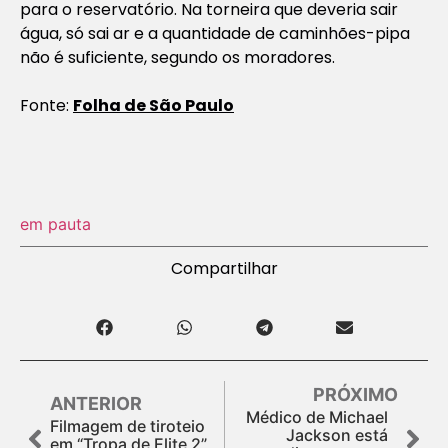
para o reservatório. Na torneira que deveria sair
água, só sai ar e a quantidade de caminhões-pipa
não é suficiente, segundo os moradores.
Fonte:
Folha de São Paulo
em pauta
Compartilhar
PRÓXIMO
ANTERIOR
Médico de Michael
Filmagem de tiroteio
Jackson está
em “Tropa de Elite 2”