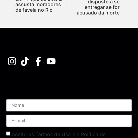
disposto a se
assusta moradores
entregar se for
de favela no Rio
acusado da morte
Assine nossa Newsletter
Aceito os Termos de Uso e a Política de