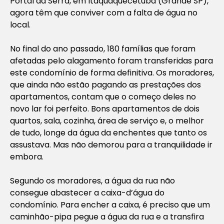
Portal da Serra, em Itaquaquecetuba (Grande SP),
agora têm que conviver com a falta de água no
local.
No final do ano passado, 180 famílias que foram
afetadas pelo alagamento foram transferidas para
este condomínio de forma definitiva. Os moradores,
que ainda não estão pagando as prestações dos
apartamentos, contam que o começo deles no
novo lar foi perfeito. Bons apartamentos de dois
quartos, sala, cozinha, área de serviço e, o melhor
de tudo, longe da água da enchentes que tanto os
assustava. Mas não demorou para a tranquilidade ir
embora.
Segundo os moradores, a água da rua não
consegue abastecer a caixa-d’água do
condomínio. Para encher a caixa, é preciso que um
caminhão-pipa pegue a água da rua e a transfira