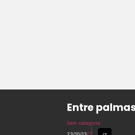
Entre palmas
Sem categoria
23/10/13