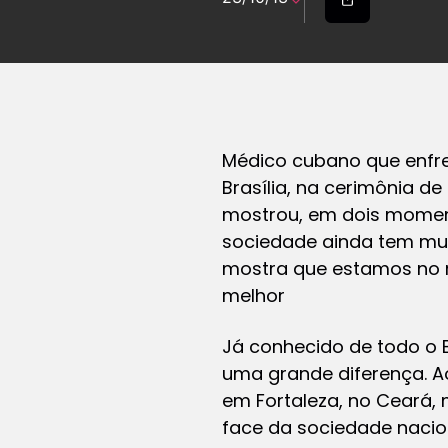
Médico cubano que enfre
Brasília, na cerimônia d
mostrou, em dois moment
sociedade ainda tem mui
mostra que estamos no r
melhor
Já conhecido de todo o 
uma grande diferença. A
em Fortaleza, no Ceará, 
face da sociedade naciona