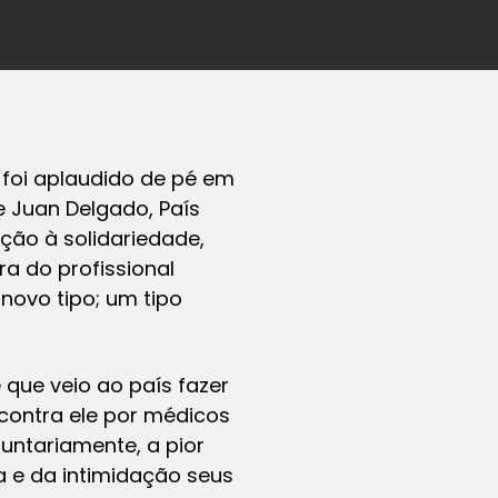
foi aplaudido de pé em
e Juan Delgado, País
ção à solidariedade,
a do profissional
novo tipo; um tipo
que veio ao país fazer
contra ele por médicos
untariamente, a pior
ia e da intimidação seus