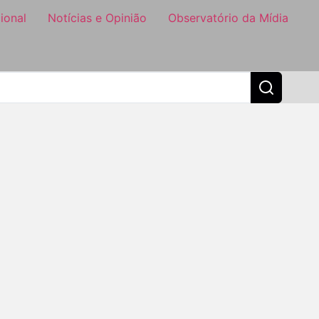
ional
Notícias e Opinião
Observatório da Mídia