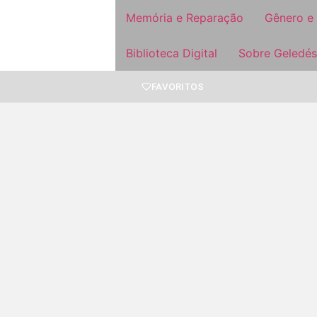
Memória e Reparação
Gênero e
Biblioteca Digital
Sobre Geledés
FAVORITOS