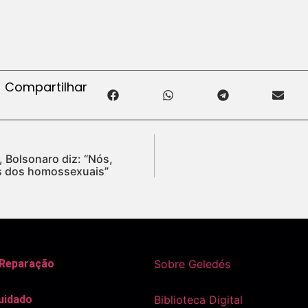
Compartilhar
 Bolsonaro diz: “Nós,
os dos homossexuais”
 Reparação
Sobre Geledés
uidado
Biblioteca Digital