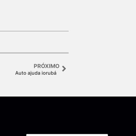
PRÓXIMO
Auto ajuda iorubá
Assine nossa Newsletter