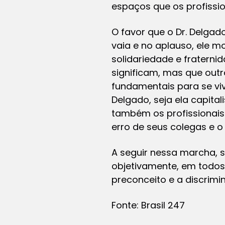
espaços que os profissio
O favor que o Dr. Delgad
vaia e no aplauso, ele 
solidariedade e fraterni
significam, mas que out
fundamentais para se viv
Delgado, seja ela capita
também os profissionais
erro de seus colegas e 
A seguir nessa marcha, s
objetivamente, em todos
preconceito e a discrimi
Fonte: Brasil 247