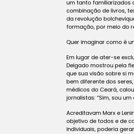
um tanto familiarizados c
combinação de livros, te
da revolução bolchevique 
formação, por meio do re
Quer imaginar como é um
Em lugar de ater-se excl
Delgado mostrou pela fl
que sua visão sobre si 
bem diferente dos seres,
médicos do Ceará, calou
jornalistas: “Sim, sou um
Acreditavam Marx e Leni
objetivo de todos e de c
individuais, poderia ger