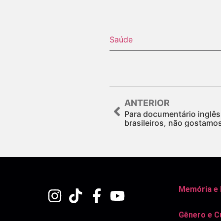
Saúde
ANTERIOR
Para documentário inglês,
brasileiros, não gostam
Memória e
Gênero e C