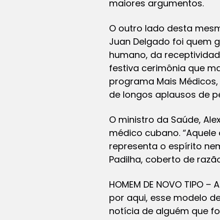
maiores argumentos.
O outro lado desta mesm
Juan Delgado foi quem g
humano, da receptividad
festiva cerimônia que ma
programa Mais Médicos, 
de longos aplausos de p
O ministro da Saúde, Ale
médico cubano. “Aquele 
representa o espírito ne
Padilha, coberto de razão
HOMEM DE NOVO TIPO – At
por aqui, esse modelo d
notícia de alguém que f