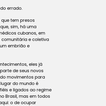
do errado.
, que tem presos
 que, sim, há uma
 médicos cubanos, em
, comunitária e coletiva
 um embrião e
ntecimentos, eles já
 parte de seus novos
ando movimentos para
er lugar do mundo é
éis e ligados ao regime
no Brasil, mas em todos
qui: o de ocupar