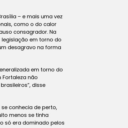
rasília – e mais uma vez
nais, como o do calor
lauso consagrador. Na
 legislação em torno do
 um desagravo na forma
generalizada em torno do
 Fortaleza não
rasileiros”, disse
se conhecia de perto,
ito menos se tinha
mo só era dominado pelos