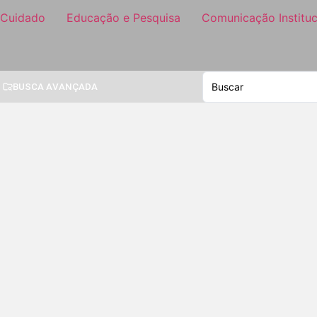
 Cuidado
Educação e Pesquisa
Comunicação Instituc
BUSCA AVANÇADA