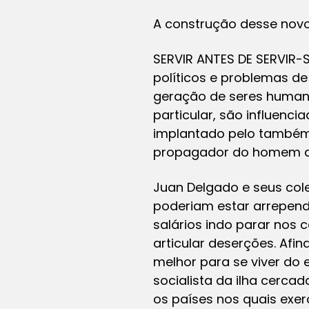
A construção desse nov
SERVIR ANTES DE SERVIR-
políticos e problemas de
geração de seres humano
particular, são influenci
implantado pelo também 
propagador do homem de
Juan Delgado e seus cole
poderiam estar arrepend
salários indo parar nos
articular deserções. Afin
melhor para se viver do
socialista da ilha cerca
os países nos quais ex