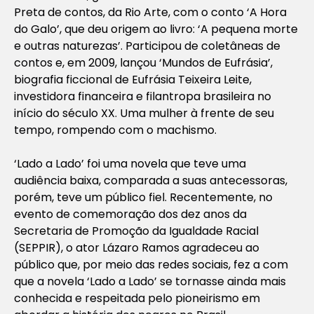
Preta de contos, da Rio Arte, com o conto ‘A Hora
do Galo’, que deu origem ao livro: ‘A pequena morte
e outras naturezas’. Participou de coletâneas de
contos e, em 2009, lançou ‘Mundos de Eufrásia’,
biografia ficcional de Eufrásia Teixeira Leite,
investidora financeira e filantropa brasileira no
início do século XX. Uma mulher à frente de seu
tempo, rompendo com o machismo.
‘Lado a Lado’ foi uma novela que teve uma
audiência baixa, comparada a suas antecessoras,
porém, teve um público fiel. Recentemente, no
evento de comemoração dos dez anos da
Secretaria de Promoção da Igualdade Racial
(SEPPIR), o ator Lázaro Ramos agradeceu ao
público que, por meio das redes sociais, fez a com
que a novela ‘Lado a Lado’ se tornasse ainda mais
conhecida e respeitada pelo pioneirismo em