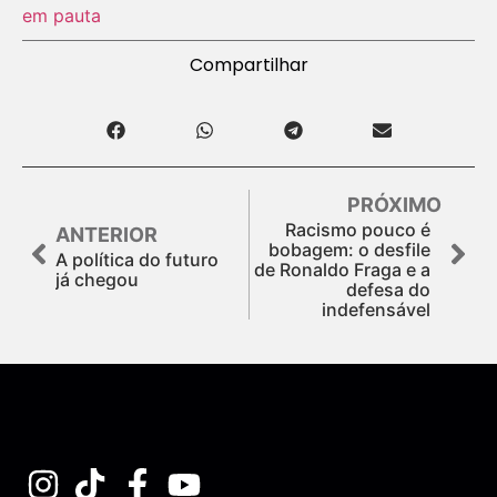
em pauta
Compartilhar
PRÓXIMO
Racismo pouco é
ANTERIOR
bobagem: o desfile
A política do futuro
de Ronaldo Fraga e a
já chegou
defesa do
indefensável