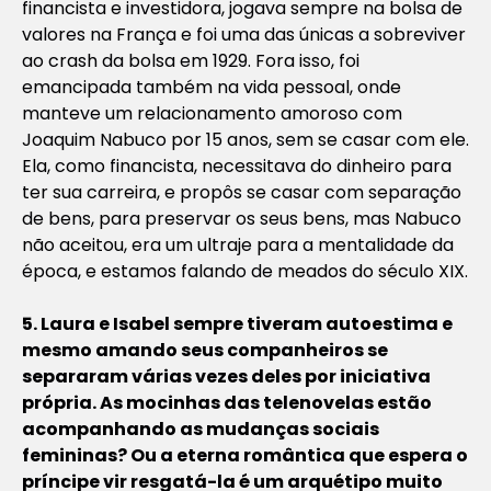
financista e investidora, jogava sempre na bolsa de
valores na França e foi uma das únicas a sobreviver
ao crash da bolsa em 1929. Fora isso, foi
emancipada também na vida pessoal, onde
manteve um relacionamento amoroso com
Joaquim Nabuco por 15 anos, sem se casar com ele.
Ela, como financista, necessitava do dinheiro para
ter sua carreira, e propôs se casar com separação
de bens, para preservar os seus bens, mas Nabuco
não aceitou, era um ultraje para a mentalidade da
época, e estamos falando de meados do século XIX.
5. Laura e Isabel sempre tiveram autoestima e
mesmo amando seus companheiros se
separaram várias vezes deles por iniciativa
própria. As mocinhas das telenovelas estão
acompanhando as mudanças sociais
femininas? Ou a eterna romântica que espera o
príncipe vir resgatá-la é um arquétipo muito