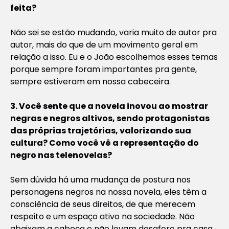
feita?
Não sei se estão mudando, varia muito de autor pra
autor, mais do que de um movimento geral em
relação a isso. Eu e o João escolhemos esses temas
porque sempre foram importantes pra gente,
sempre estiveram em nossa cabeceira.
3. Você sente que a novela inovou ao mostrar
negras e negros altivos, sendo protagonistas
das próprias trajetórias, valorizando sua
cultura? Como você vê a representação do
negro nas telenovelas?
Sem dúvida há uma mudança de postura nos
personagens negros na nossa novela, eles têm a
consciência de seus direitos, de que merecem
respeito e um espaço ativo na sociedade. Não
abaixam a cabeça e não levam desaforo pra casa.