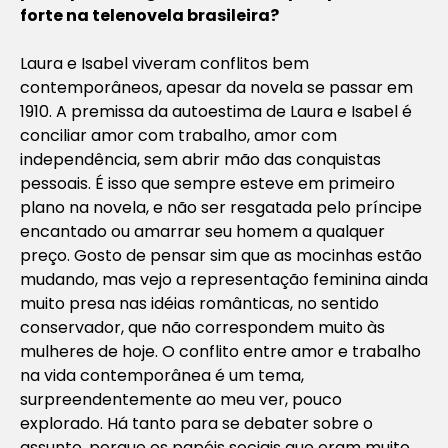
forte na telenovela brasileira?
Laura e Isabel viveram conflitos bem
contemporâneos, apesar da novela se passar em
1910. A premissa da autoestima de Laura e Isabel é
conciliar amor com trabalho, amor com
independência, sem abrir mão das conquistas
pessoais. É isso que sempre esteve em primeiro
plano na novela, e não ser resgatada pelo príncipe
encantado ou amarrar seu homem a qualquer
preço. Gosto de pensar sim que as mocinhas estão
mudando, mas vejo a representação feminina ainda
muito presa nas idéias românticas, no sentido
conservador, que não correspondem muito às
mulheres de hoje. O conflito entre amor e trabalho
na vida contemporânea é um tema,
surpreendentemente ao meu ver, pouco
explorado. Há tanto para se debater sobre o
assunto, porque os papéis sociais que eram muito