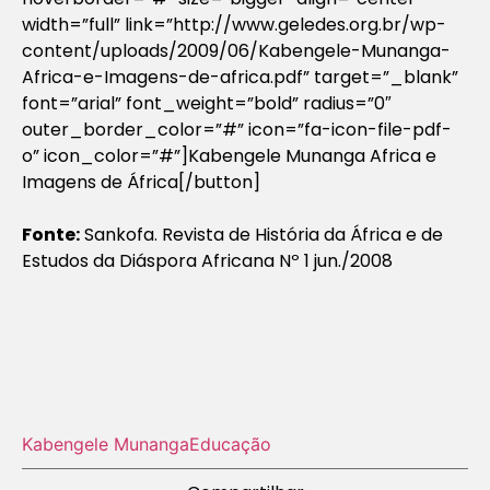
width=”full” link=”http://www.geledes.org.br/wp-
content/uploads/2009/06/Kabengele-Munanga-
Africa-e-Imagens-de-africa.pdf” target=”_blank”
font=”arial” font_weight=”bold” radius=”0″
outer_border_color=”#” icon=”fa-icon-file-pdf-
o” icon_color=”#”]Kabengele Munanga Africa e
Imagens de África[/button]
Fonte:
Sankofa. Revista de História da África e de
Estudos da Diáspora Africana Nº 1 jun./2008
Kabengele Munanga
Educação