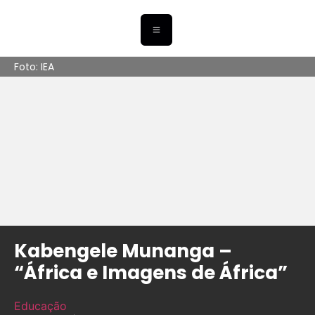
Foto: IEA
Kabengele Munanga –
“África e Imagens de África”
Educação