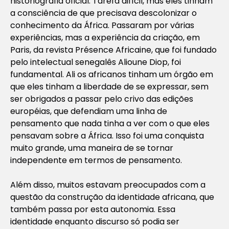
historiografia oficial. Tarefa difícil, mas eles tinham
a consciência de que precisava descolonizar o
conhecimento da África. Passaram por várias
experiências, mas a experiência da criação, em
Paris, da revista Présence Africaine, que foi fundado
pelo intelectual senegalês Alioune Diop, foi
fundamental. Ali os africanos tinham um órgão em
que eles tinham a liberdade de se expressar, sem
ser obrigados a passar pelo crivo das edições
européias, que defendiam uma linha de
pensamento que nada tinha a ver com o que eles
pensavam sobre a África. Isso foi uma conquista
muito grande, uma maneira de se tornar
independente em termos de pensamento.
Além disso, muitos estavam preocupados com a
questão da construção da identidade africana, que
também passa por esta autonomia. Essa
identidade enquanto discurso só podia ser