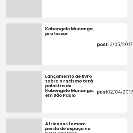
Kabengele Munanga,
professor
post
13/05/2017
Lançamento de livro
sobre o racismo terá
palestra de
Kabengele Munanga,
post
02/04/201
em São Paulo
Africanos temem
perda de espaço no