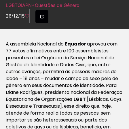
LGBTQIAPN+
Questões de Gênero
26/12/15
A assembleia Nacional do
Equador
aprovou com
77 votos afirmativos entre 100 assembleístas
presentes a Lei Orgânica do Serviço Nacional de
Gestão de Identidade e Dados Civis, que, entre
outros avanços, permitirá às pessoas maiores de
idade – 18 anos – mudar o campo de sexo pelo de
gênero em seus documentos de identidade. Para
Diane Rodríguez, presidenta nacional da Federação
Equatoriana de Organizações
LGBT
[Lésbicas, Gays,
Bissexuais e Transexuais], esse direito que, hoje,
atende de forma real a todas as pessoas, sem
importar se são heterossexuais ou parte dos
coletivos de gays ou de lésbicas, beneficia, em