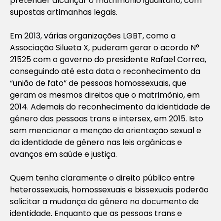
pretender alcançar o matrimônio igualitário, com
supostas artimanhas legais.
Em 2013, várias organizações LGBT, como a
Associação Silueta X, puderam gerar o acordo N°
21525 com o governo do presidente Rafael Correa,
conseguindo até esta data o reconhecimento da
“união de fato” de pessoas homossexuais, que
geram os mesmos direitos que o matrimônio, em
2014. Ademais do reconhecimento da identidade de
gênero das pessoas trans e intersex, em 2015. Isto
sem mencionar a menção da orientação sexual e
da identidade de gênero nas leis orgânicas e
avanços em saúde e justiça.
Quem tenha claramente o direito público entre
heterossexuais, homossexuais e bissexuais poderão
solicitar a mudança do gênero no documento de
identidade. Enquanto que as pessoas trans e