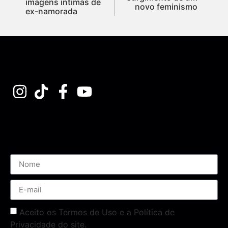
imagens íntimas de
novo feminismo
ex-namorada
Assine nossa Newsletter
Aceito os Termos de Uso e a Política de
Privacidade do site.