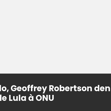
o, Geoffrey Robertson de
e Lula à ONU