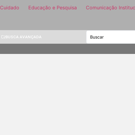
 Cuidado
Educação e Pesquisa
Comunicação Instituc
BUSCA AVANÇADA