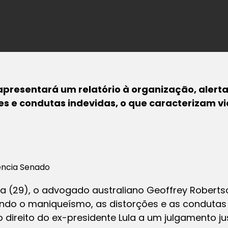
presentará um relatório à organização, alert
s e condutas indevidas, o que caracterizam vio
ência Senado
a (29), o advogado australiano Geoffrey Robert
ando o maniqueísmo, as distorções e as condutas 
direito do ex-presidente Lula a um julgamento just