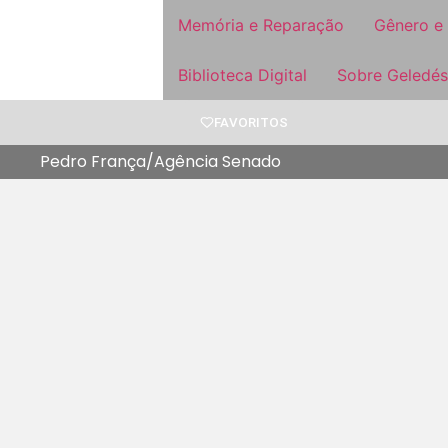
Memória e Reparação
Gênero e
Biblioteca Digital
Sobre Geledés
FAVORITOS
Pedro França/Agência Senado