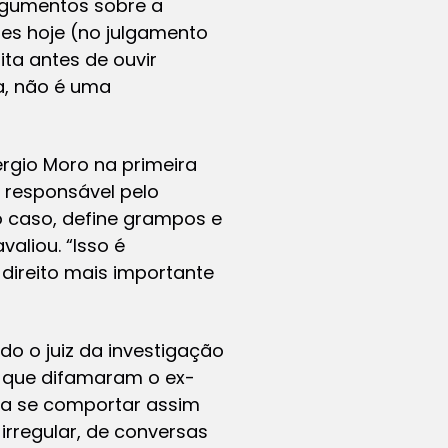
rgumentos sobre a
ízes hoje (no julgamento
ita antes de ouvir
a, não é uma
rgio Moro na primeira
 responsável pelo
 o caso, define grampos e
aliou. “Isso é
o direito mais importante
o o juiz da investigação
os que difamaram o ex-
ria se comportar assim
irregular, de conversas