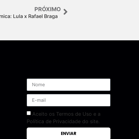
PRÓXIMO
mica: Lula x Rafael Braga
Assine nossa Newsletter
Aceito os Termos de Uso e a
Política de Privacidade do site.
ENVIAR