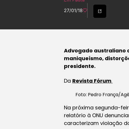
27/01/18
Advogado australiano a
maniqueísmo, distorçõe
presidente.
Da
Revista Fórum
Foto: Pedro França/Ag
Na próxima segunda-feir
relatório à ONU denunci
caracterizam violação do 