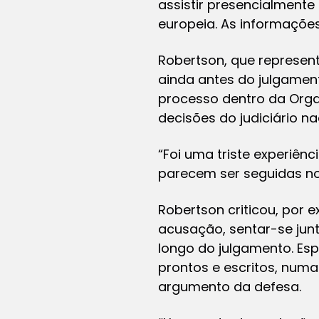
assistir presencialment
europeia. As informações
Robertson, que represen
ainda antes do julgamen
processo dentro da Organ
decisões do judiciário na
“Foi uma triste experiên
parecem ser seguidas no 
Robertson criticou, por 
acusação, sentar-se jun
longo do julgamento. Es
prontos e escritos, num
argumento da defesa.