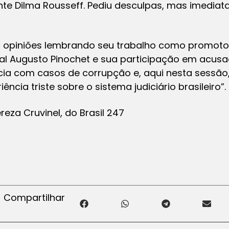
ente Dilma Rousseff. Pediu desculpas, mas imediat
as opiniões lembrando seu trabalho como promoto
l Augusto Pinochet e sua participação em acusaç
cia com casos de corrupção e, aqui nesta sessão,
ncia triste sobre o sistema judiciário brasileiro”.
za Cruvinel, do Brasil 247
Compartilhar