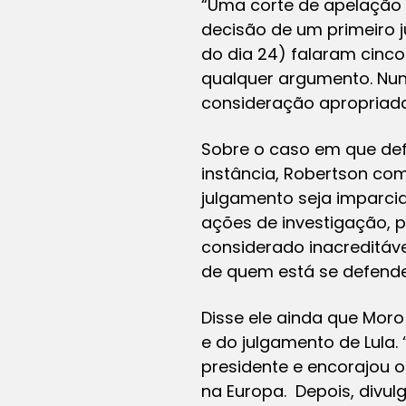
“Uma corte de apelação 
decisão de um primeiro ju
do dia 24) falaram cinco 
qualquer argumento. Nun
consideração apropriada
Sobre o caso em que def
instância, Robertson com
julgamento seja imparcia
ações de investigação, p
considerado inacreditável
de quem está se defenden
Disse ele ainda que Moro
e do julgamento de Lula. 
presidente e encorajou o
na Europa. Depois, divul