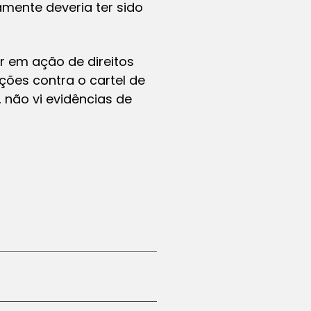
amente deveria ter sido
r em ação de direitos
ões contra o cartel de
 não vi evidências de