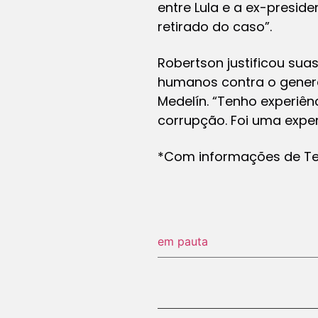
entre Lula e a ex-presid
retirado do caso”.
Robertson justificou su
humanos contra o genera
Medelín. “Tenho experiên
corrupção. Foi uma experiê
*Com informações de Tere
em pauta