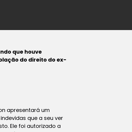
ando que houve
lação do direito do ex-
son apresentará um
indevidas que a seu ver
o. Ele foi autorizado a