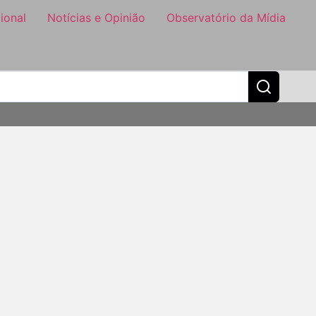
ional
Notícias e Opinião
Observatório da Mídia