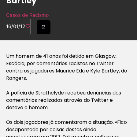
Bartley
Casos de Racismo
16/01/12
Um homem de 41 anos foi detido em Glasgow,
Escócia, por comentários racistas no Twitter
contra os jogadores Maurice Edu e Kyle Bartley, do
Rangers.
A polícia de Strathclyde recebeu denúncias dos
comentários realizados através do Twitter e
deteve o homem.
Os dois jogadores já comentaram a situação. «Fico
desapontado por coisas destas ainda
acontecerem em 2012. Felizmente a polícia vai