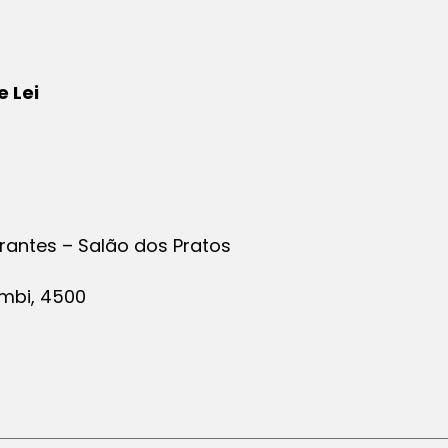
e Lei
irantes – Salão dos Pratos
mbi, 4500