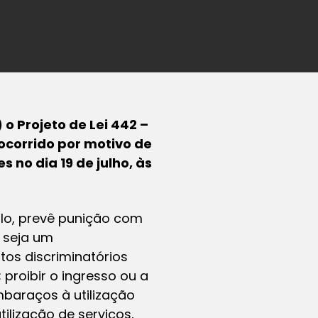
o Projeto de Lei 442 –
ocorrido por motivo de
 no dia 19 de julho, às
ulo, prevê punição com
r seja um
tos discriminatórios
 proibir o ingresso ou a
baraços à utilização
ilização de serviços,