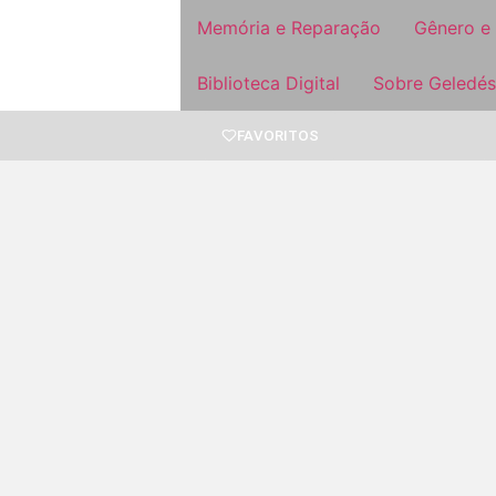
Memória e Reparação
Gênero e
Biblioteca Digital
Sobre Geledés
FAVORITOS