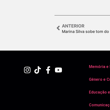
ANTERIOR
Marina Silva sobe tom do 
Memória e
Gênero e C
Educação e
Comunicaçã