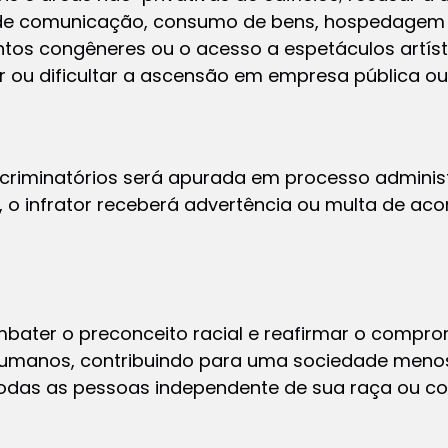
 de comunicação, consumo de bens, hospedagem e
os congêneres ou o acesso a espetáculos artísti
r ou dificultar a ascensão em empresa pública ou
scriminatórios será apurada em processo administr
 o infrator receberá advertência ou multa de ac
ombater o preconceito racial e reafirmar o compr
humanos, contribuindo para uma sociedade menos
odas as pessoas independente de sua raça ou cor