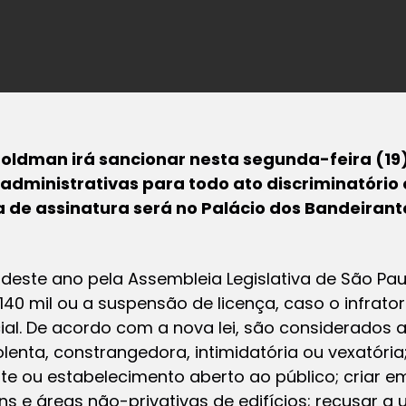
ldman irá sancionar nesta segunda-feira (19) 
administrativas para todo ato discriminatório 
a de assinatura será no Palácio dos Bandeirantes
deste ano pela Assembleia Legislativa de São Pa
140 mil ou a suspensão de licença, caso o infrato
l. De acordo com a nova lei, são considerados a
lenta, constrangedora, intimidatória ou vexatória;
 ou estabelecimento aberto ao público; criar em
e áreas não-privativas de edifícios; recusar a ut