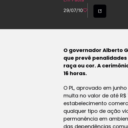
29/07/10
O governador Alberto Go
que prevê penalidades 
raça ou cor. A cerimôni
16 horas.
O PL, aprovado em junho 
multa no valor de até R$ 
estabelecimento comercia
qualquer tipo de ação vio
permanência em ambiente
das dependências comuns 