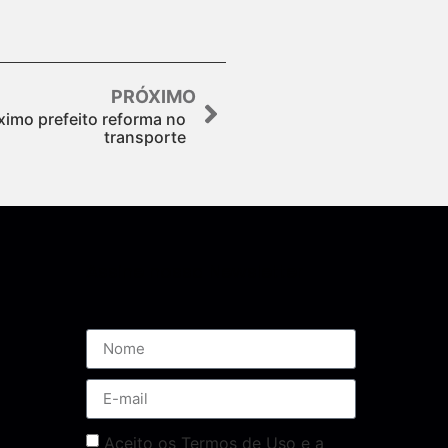
PRÓXIMO
ximo prefeito reforma no
transporte
Assine nossa Newsletter
Aceito os Termos de Uso e a