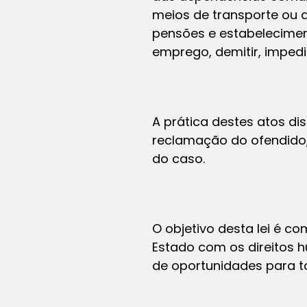
meios de transporte ou
pensões e estabeleciment
emprego, demitir, impedi
A prática destes atos di
reclamação do ofendido,
do caso.
O objetivo desta lei é c
Estado com os direitos 
de oportunidades para t