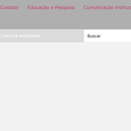
 Cuidado
Educação e Pesquisa
Comunicação Instituc
BUSCA AVANÇADA