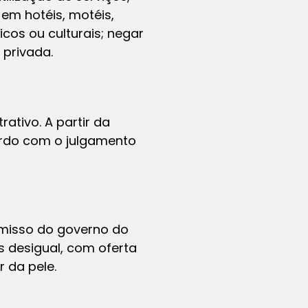
m hotéis, motéis,
cos ou culturais; negar
 privada.
ativo. A partir da
ordo com o julgamento
omisso do governo do
 desigual, com oferta
 da pele.