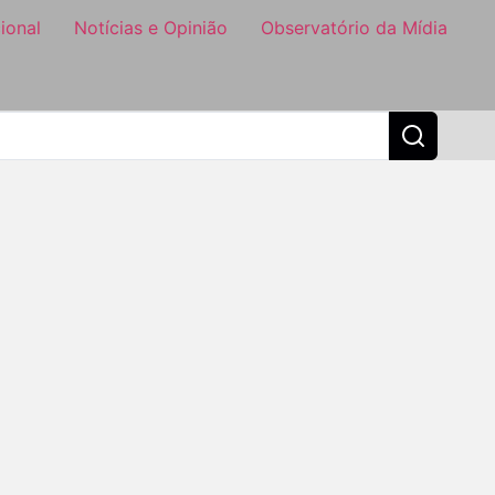
ional
Notícias e Opinião
Observatório da Mídia