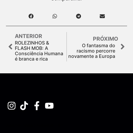
ANTERIOR
PRÓXIMO
ROLEZINHOS &
O fantasma do
FLASH MOB: A
racismo percorre
Consciência Humana
novamente a Europa
é branca e rica
Assine nossa Newsletter