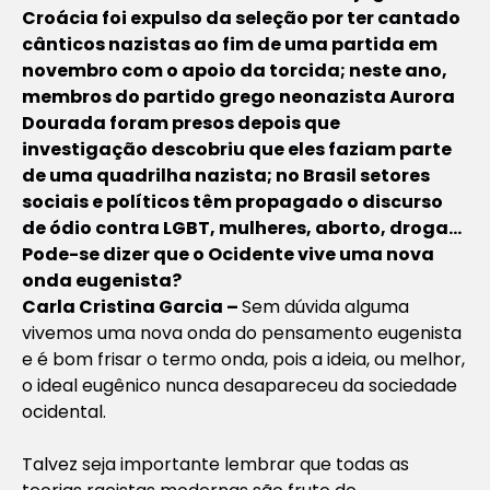
Croácia foi expulso da seleção por ter cantado
cânticos nazistas ao fim de uma partida em
novembro com o apoio da torcida; neste ano,
membros do partido grego neonazista Aurora
Dourada foram presos depois que
investigação descobriu que eles faziam parte
de uma quadrilha nazista; no Brasil setores
sociais e políticos têm propagado o discurso
de ódio contra LGBT, mulheres, aborto, droga…
Pode-se dizer que o Ocidente vive uma nova
onda eugenista?
Carla Cristina Garcia –
Sem dúvida alguma
vivemos uma nova onda do pensamento eugenista
e é bom frisar o termo onda, pois a ideia, ou melhor,
o ideal eugênico nunca desapareceu da sociedade
ocidental.
Talvez seja importante lembrar que todas as