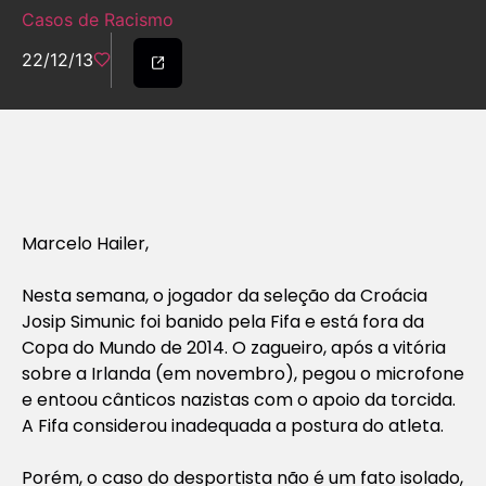
Casos de Racismo
22/12/13
Marcelo Hailer,
Nesta semana, o jogador da seleção da Croácia
Josip Simunic foi banido pela Fifa e está fora da
Copa do Mundo de 2014. O zagueiro, após a vitória
sobre a Irlanda (em novembro), pegou o microfone
e entoou cânticos nazistas com o apoio da torcida.
A Fifa considerou inadequada a postura do atleta.
Porém, o caso do desportista não é um fato isolado,