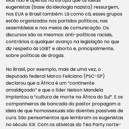
Mas não é apenas na Europa que os ideais
eugenistas (base da ideologia nazista) ressurgem,
nos EUA e Brasil também. Lá como cá, esses grupos
estão organizados nos partidos políticos, nas
assembleias e nos meios de comunicação. Os
discursos são os mesmos: anti-políticas raciais,
contrários a qualquer avanço na legislação no que
diz respeito às LGBT e aborto e, principalmente,
sobre políticas de drogas.
No Brasil, por exemplo, mais de uma vez, o
deputado federal Marco Feliciano (PSC-SP)
declarou que a África é um “continente
amaldiçoado” e que o líder Nelson Mandela
implantou a “cultura de morte na África do Sul”. E os
companheiros de bancada do pastor propagam a
ideia de que homossexuais são doentes passíveis de
cura. São pensamentos que lembram os eugenistas
no século XIX. Com os ativistas do Tea Party norte-