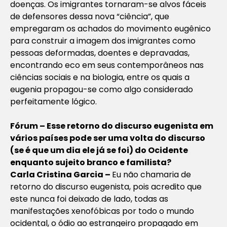
doenças. Os imigrantes tornaram-se alvos fáceis
de defensores dessa nova “ciência”, que
empregaram os achados do movimento eugênico
para construir a imagem dos imigrantes como
pessoas deformadas, doentes e depravadas,
encontrando eco em seus contemporâneos nas
ciências sociais e na biologia, entre os quais a
eugenia propagou-se como algo considerado
perfeitamente lógico.
Fórum – Esse retorno do discurso eugenista em
vários países pode ser uma volta do discurso
(se é que um dia ele já se foi) do Ocidente
enquanto sujeito branco e familista?
Carla Cristina Garcia –
Eu não chamaria de
retorno do discurso eugenista, pois acredito que
este nunca foi deixado de lado, todas as
manifestações xenofóbicas por todo o mundo
ocidental, o ódio ao estrangeiro propagado em