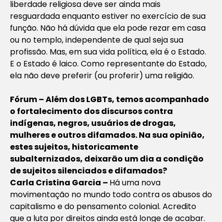
liberdade religiosa deve ser ainda mais
resguardada enquanto estiver no exercício de sua
função. Não há dúvida que ela pode rezar em casa
ou no templo, independente de qual seja sua
profissão. Mas, em sua vida política, ela é o Estado.
E o Estado é laico. Como representante do Estado,
ela não deve preferir (ou proferir) uma religião.
Fórum – Além dos LGBTs, temos acompanhado
o fortalecimento dos discursos contra
indígenas, negros, usuários de drogas,
mulheres e outros difamados. Na sua opinião,
estes sujeitos, historicamente
subalternizados, deixarão um dia a condição
de sujeitos silenciados e difamados?
Carla Cristina Garcia –
Há uma nova
movimentação no mundo todo contra os abusos do
capitalismo e do pensamento colonial. Acredito
que a luta por direitos ainda está longe de acabar.