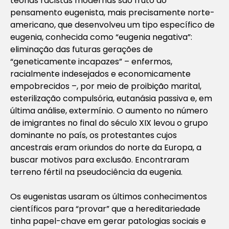
teorias racistas modernas são fruto do
pensamento eugenista, mais precisamente norte-
americano, que desenvolveu um tipo específico de
eugenia, conhecida como “eugenia negativa”:
eliminação das futuras gerações de
“geneticamente incapazes” – enfermos,
racialmente indesejados e economicamente
empobrecidos –, por meio de proibição marital,
esterilização compulsória, eutanásia passiva e, em
última análise, extermínio. O aumento no número
de imigrantes no final do século XIX levou o grupo
dominante no país, os protestantes cujos
ancestrais eram oriundos do norte da Europa, a
buscar motivos para exclusão. Encontraram
terreno fértil na pseudociência da eugenia.
Os eugenistas usaram os últimos conhecimentos
científicos para “provar” que a hereditariedade
tinha papel-chave em gerar patologias sociais e