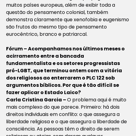
muitos países europeus, além de exibir toda a
questão do pensamento colonial, também
demonstra claramente que xenofobia e eugenismo
são frutos do mesmo tipo de pensamento
eurocêntrico, branco e patriarcal.
Fórum – Acompanhamos nos últimos meses o
acirramento entre a bancada
fundamentalista e os setores progressistas
pró-LGBT, que terminou ontem com a vitória
dos religiosos ao enterrarem o PLC 122 sob
argumentos bíblicos. Por que é tão difícil se
fazer aplicar o Estado Laico?
Carla Cristina Garcia –
O problema aqui é muito
mais complexo do que parece. Primeiro: há dois
direitos individuais em conflito: o que assegura a
liberdade religiosa e o que assegura a liberdade de
consciência. As pessoas têm o direito de serem