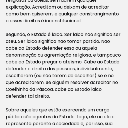
religiosas ou ateias, sem darem qualquer
explicação. Acreditam ou deixam de acreditar
como bem quiserem, e qualquer constrangimento
a esses direitos é inconstitucional.
Segundo, o Estado é laico. Ser laico não significa ser
ateu. Ser laico significa não tomar partido. Não
cabe ao Estado defender essa ou aquela
denominação ou agremiação religiosa, e tampouco
cabe ao Estado pregar o ateísmo. Cabe ao Estado
defender o direito das pessoas, individualmente,
escolherem (ou não terem de escolher) se e no
que acreditarem. Se alguém resolver acreditar no
Coelhinho da Páscoa, cabe ao Estado laico
defender tal direito.
Sobre aqueles que estão exercendo um cargo
público são agentes do Estado. Logo, ele ou ela o
representa perante a sociedade e, por isso, sua