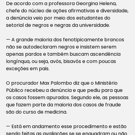
De acordo com a professora Georgina Helena,
chefe do núcleo de ações afirmativas e diversidade,
a denúncia veio por meio dos estudantes do
setorial de negros e negras da universidade.
— A grande maioria dos fenotipicamente brancos
não se autodeclaram negros e insistem serem
apenas pardos e também buscam ascendência
longínqua, ou seja, avós, bisavós e com poucas
exceções em pais.
O procurador Max Palombo diz que o Ministério
Público recebeu a denúncia e que pediu para que
os casos fossem apurados. Segundo ele, as pessoas
que fazem parte da maioria dos casos de fraude
são do curso de medicina.
— Está em andamento esse procedimento e estão
sendo feitas as avaliações se se enquadram ou não