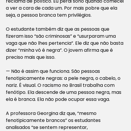
reclama de político. Eu perdi sono quando comecei
a ver a cara de cada um. Por mais pobre que ela
seja, a pessoa branca tem privilégios.
O estudante também diz que as pessoas que
fizeram isso “são criminosas” e “usurparam uma
vaga que não lhes pertencia”. Ele diz que não basta
dizer “minha vó é negra”. O jovem afirma que é
preciso mais que isso.
— Não é assim que funciona. São pessoas
fenotipicamente negras: a pele negra, o cabelo, o
nariz. É visual. O racismo no Brasil trabalha com
fenótipo. Ela descende de uma pessoa negra, mas
ela é branca. Ela não pode ocupar essa vaga.
A professora Georgina diz que, “mesmo
fenotipicamente brancos” os estudantes
analisados “se sentem representar,