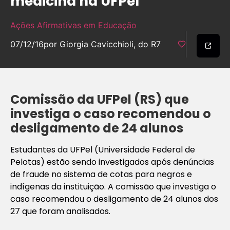
medicina na UFPel
Ações Afirmativas em Educação
07/12/16
por Giorgia Cavicchioli, do R7
Comissão da UFPel (RS) que
investiga o caso recomendou o
desligamento de 24 alunos
Estudantes da UFPel (Universidade Federal de
Pelotas) estão sendo investigados após denúncias
de fraude no sistema de cotas para negros e
indígenas da instituição. A comissão que investiga o
caso recomendou o desligamento de 24 alunos dos
27 que foram analisados.