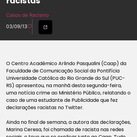
racistas
Casos de Racismo
03/09/13
O Centro Acadêmico Arlindo Pasqualini (Caap) da
Faculdade de Comunicação Social da Pontifícia
Universidade Católica do Rio Grande do Sul (PUC-
RS) apresentou, na manhã desta segunda-feira,
uma notícia crime ao Ministério Público, relatando o
caso de uma estudante de Publicidade que fez
declarações racistas no Twitter.
Ainda no final de semana, a autora das declarações,
Marina Ceresa, foi chamada de racista nas redes
sociais, e teve que se explicar junto ao Caap. Tudo