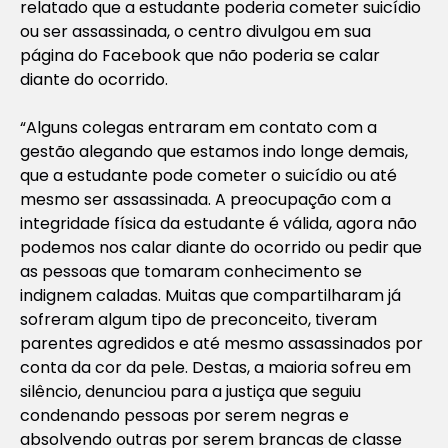
relatado que a estudante poderia cometer suicídio
ou ser assassinada, o centro divulgou em sua
página do Facebook que não poderia se calar
diante do ocorrido.
“Alguns colegas entraram em contato com a
gestão alegando que estamos indo longe demais,
que a estudante pode cometer o suicídio ou até
mesmo ser assassinada. A preocupação com a
integridade física da estudante é válida, agora não
podemos nos calar diante do ocorrido ou pedir que
as pessoas que tomaram conhecimento se
indignem caladas. Muitas que compartilharam já
sofreram algum tipo de preconceito, tiveram
parentes agredidos e até mesmo assassinados por
conta da cor da pele. Destas, a maioria sofreu em
silêncio, denunciou para a justiça que seguiu
condenando pessoas por serem negras e
absolvendo outras por serem brancas de classe