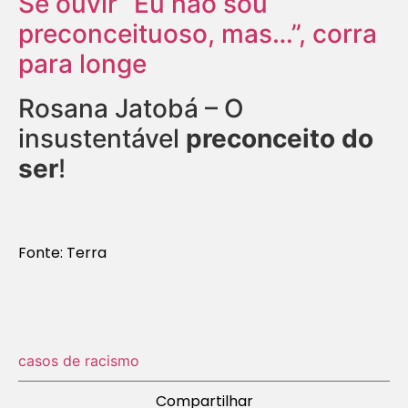
Se ouvir “Eu não sou
preconceituoso, mas…”, corra
para longe
Rosana Jatobá – O
insustentável
preconceito do
ser
!
Fonte: Terra
casos de racismo
Compartilhar