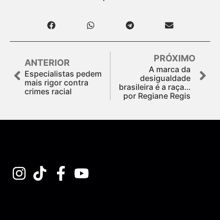
PRÓXIMO
ANTERIOR
A marca da
Especialistas pedem
desigualdade
mais rigor contra
brasileira é a raça…
crimes racial
por Regiane Regis
Assine nossa Newsletter