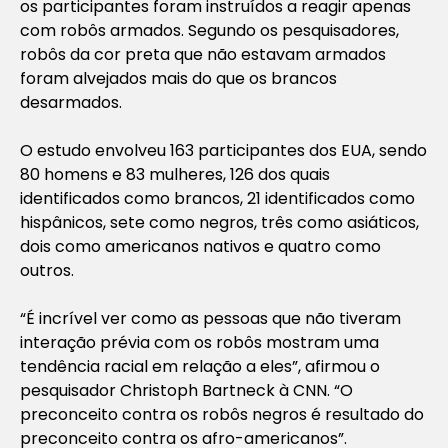
os participantes foram instruídos a reagir apenas
com robôs armados. Segundo os pesquisadores,
robôs da cor preta que não estavam armados
foram alvejados mais do que os brancos
desarmados.
O estudo envolveu 163 participantes dos EUA, sendo
80 homens e 83 mulheres, 126 dos quais
identificados como brancos, 21 identificados como
hispânicos, sete como negros, três como asiáticos,
dois como americanos nativos e quatro como
outros.
“É incrível ver como as pessoas que não tiveram
interação prévia com os robôs mostram uma
tendência racial em relação a eles”, afirmou o
pesquisador Christoph Bartneck à CNN. “O
preconceito contra os robôs negros é resultado do
preconceito contra os afro-americanos”.