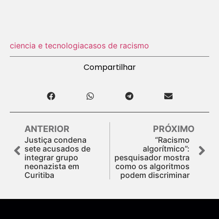
ciencia e tecnologia
casos de racismo
Compartilhar
ANTERIOR
PRÓXIMO
Justiça condena
“Racismo
sete acusados de
algorítmico”:
integrar grupo
pesquisador mostra
neonazista em
como os algoritmos
Curitiba
podem discriminar