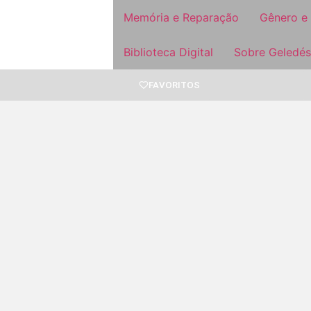
Memória e Reparação
Gênero e
Biblioteca Digital
Sobre Geledés
FAVORITOS