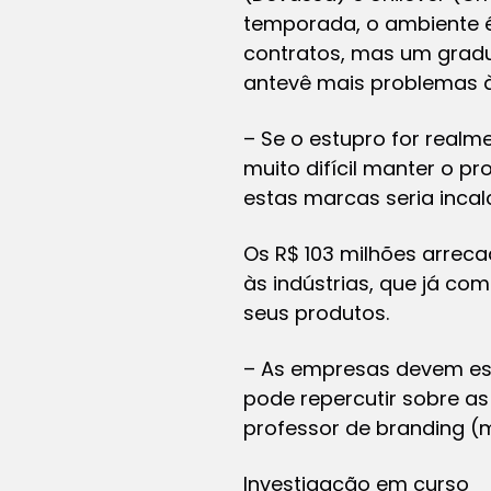
temporada, o ambiente é
contratos, mas um gradua
antevê mais problemas à
– Se o estupro for realm
muito difícil manter o p
estas marcas seria incalc
Os R$ 103 milhões arreca
às indústrias, que já co
seus produtos.
– As empresas devem est
pode repercutir sobre as 
professor de branding 
Investigação em curso