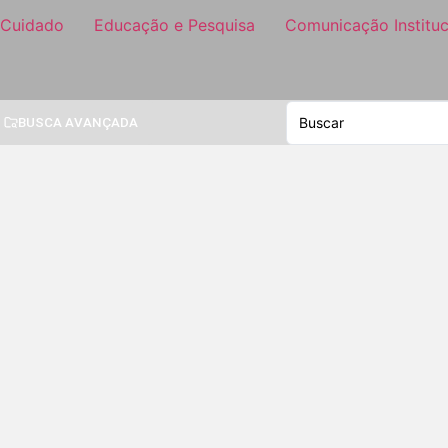
 Cuidado
Educação e Pesquisa
Comunicação Instituc
BUSCA AVANÇADA