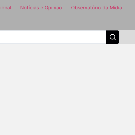
ional
Notícias e Opinião
Observatório da Mídia