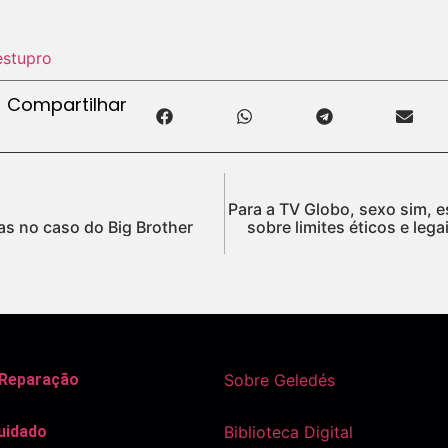
estupro
Compartilhar
Para a TV Globo, sexo sim, 
s no caso do Big Brother
sobre limites éticos e lega
 Reparação
Sobre Geledés
uidado
Biblioteca Digital