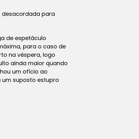
a desacordada para
ega de espetáculo
máxima, para o caso de
rto na véspera, logo
ulto ainda maior quando
inhou um ofício ao
ra um suposto estupro