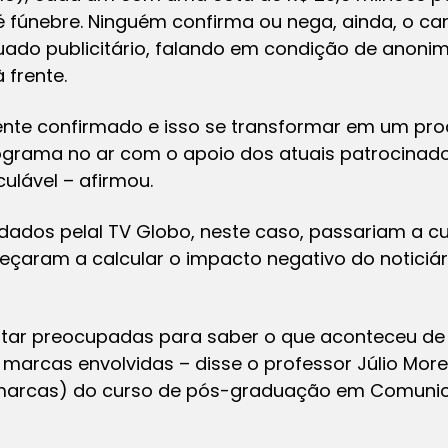
 fúnebre. Ninguém confirma ou nega, ainda, o c
do publicitário, falando em condição de anonima
 frente.
ente confirmado e isso se transformar em um proc
rograma no ar com o apoio dos atuais patrocinad
ulável – afirmou.
dados pelal TV Globo, neste caso, passariam a cu
meçaram a calcular o impacto negativo do noticiá
ar preocupadas para saber o que aconteceu de f
marcas envolvidas – disse o professor Júlio Moreira
(marcas) do curso de pós-graduação em Comuni