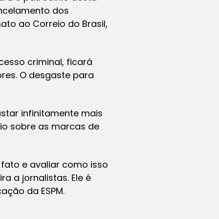
ancelamento dos
to ao Correio do Brasil,
esso criminal, ficará
ores. O desgaste para
star infinitamente mais
rio sobre as marcas de
ato e avaliar como isso
 a jornalistas. Ele é
cação da ESPM.