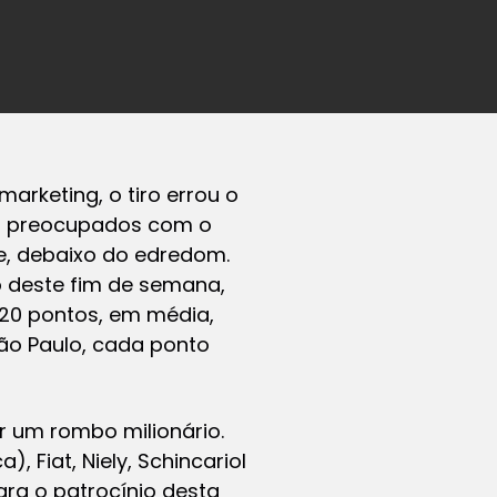
marketing, o tiro errou o
ão preocupados com o
e, debaixo do edredom.
o deste fim de semana,
 20 pontos, em média,
São Paulo, cada ponto
r um rombo milionário.
 Fiat, Niely, Schincariol
ra o patrocínio desta