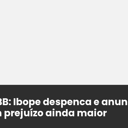
BB: Ibope despenca e anun
prejuízo ainda maior