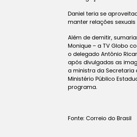
Daniel teria se aprove
manter relações sexuais
Além de demitir, sumaria
Monique – a TV Globo c
o delegado Antônio Ricar
após divulgadas as imag
a ministra da Secretaria 
Ministério Público Estad
programa.
Fonte: Correio do Brasil