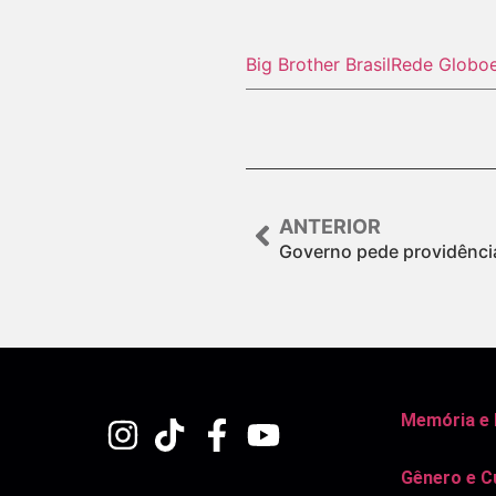
Big Brother Brasil
Rede Globo
ANTERIOR
Governo pede providência
Memória e
Gênero e C