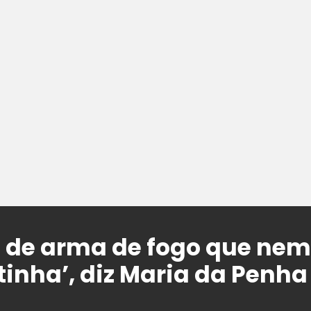
ma de arma de fogo que ne
inha’, diz Maria da Penha