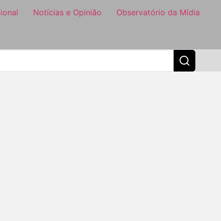
ional
Notícias e Opinião
Observatório da Mídia