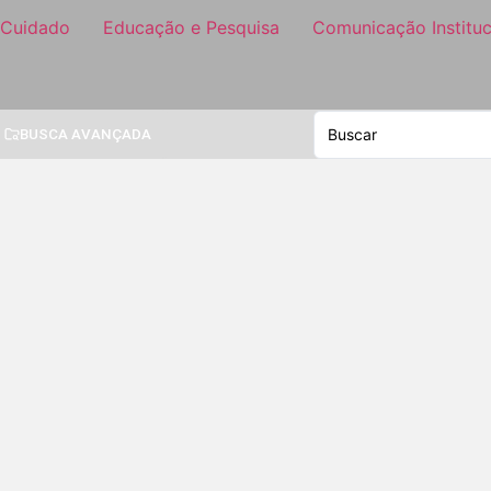
 Cuidado
Educação e Pesquisa
Comunicação Instituc
BUSCA AVANÇADA