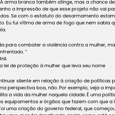
. A arma branca também atinge, mas a chance de 
tenho a impressão de que esse projeto não vai p
dos. Se com o estatuto do desarmamento estam
o. Eu fui vítima de arma de fogo que nem sabia 
ía.
riada para combater a violência contra a mulher, m
nfrentado. ”
NHA
 a lei de proteção à mulher que leva seu nome
ontinuar silente em relação à criação de políticas
ma perspectiva boa, não. Por exemplo, veja a imp
cilita a vida da mulher naquela cidade. É uma polí
 equipamentos e órgãos que fazem com que a le
. Foi uma criação do governo federal, que come