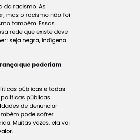
 do racismo. As
er, mas o racismo não foi
ismo também. Essas
sa rede que existe deve
r: seja negra, indígena
gurança que poderiam
íticas públicas e todas
políticas públicas
uldades de denunciar
também pode sofrer
da. Muitas vezes, ela vai
alor.