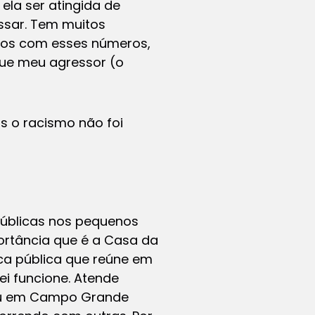
ela ser atingida de
assar. Tem muitos
os com esses números,
que meu agressor (o
as o racismo não foi
 públicas nos pequenos
ortância que é a Casa da
tica pública que reúne em
i funcione. Atende
çou em Campo Grande