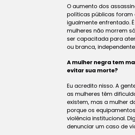
O aumento dos assassin
políticas públicas foram
igualmente enfrentado. 
mulheres não morrem só 
ser capacitada para aten
ou branca, independente
A mulher negra tem mai
evitar sua morte?
Eu acredito nisso. A gen
as mulheres têm dificuld
existem, mas a mulher da
porque os equipamentos
violência institucional. 
denunciar um caso de vio