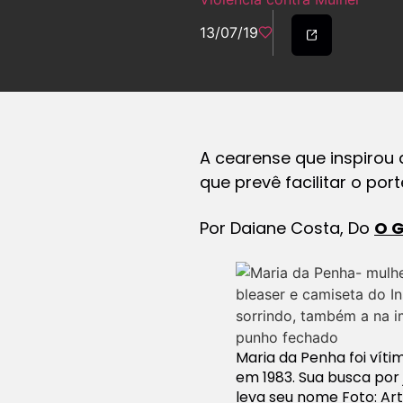
13/07/19
A cearense que inspirou
que prevê facilitar o po
Por Daiane Costa, Do
O 
Maria da Penha foi víti
em 1983. Sua busca por j
leva seu nome Foto: Art