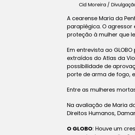
Cid Moreira / Divulgaçã
A cearense Maria da Penh
paraplégica. O agressor e
proteção à mulher que l
Em entrevista ao GLOBO 
extraídos do Atlas da V
possibilidade de aprovaç
porte de arma de fogo, 
Entre as mulheres mortas
Na avaliação de Maria da
Direitos Humanos, Damare
O GLOBO
: Houve um cres