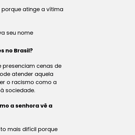
 porque atinge a vítima
eva seu nome
 no Brasil?
e presenciam cenas de
pode atender aquela
ter o racismo como a
 à sociedade.
omo a senhora vê a
 mais difícil porque