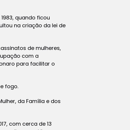
 1983, quando ficou
ultou na criação da lei de
assinatos de mulheres,
ocupação com a
naro para facilitar o
e fogo.
ulher, da Família e dos
017, com cerca de 13