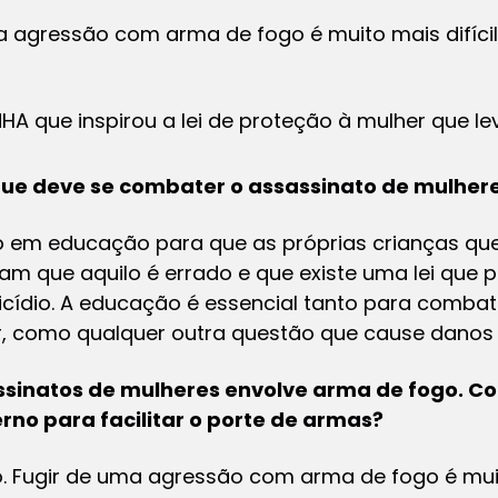
a agressão com arma de fogo é muito mais difícil
HA que inspirou a lei de proteção à mulher que l
e deve se combater o assassinato de mulheres
o em educação para que as próprias crianças qu
am que aquilo é errado e que existe uma lei que 
nicídio. A educação é essencial tanto para comba
er, como qualquer outra questão que cause danos
ssinatos de mulheres envolve arma de fogo. C
o para facilitar o porte de armas?
Fugir de uma agressão com arma de fogo é muito