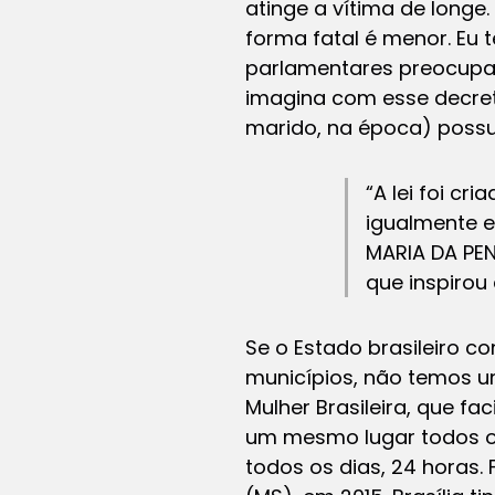
atinge a vítima de longe
forma fatal é menor. Eu 
parlamentares preocupa
imagina com esse decret
marido, na época) possu
“A lei foi c
igualmente e
MARIA DA PE
que inspirou
Se o Estado brasileiro c
municípios, não temos u
Mulher Brasileira, que fa
um mesmo lugar todos os
todos os dias, 24 horas