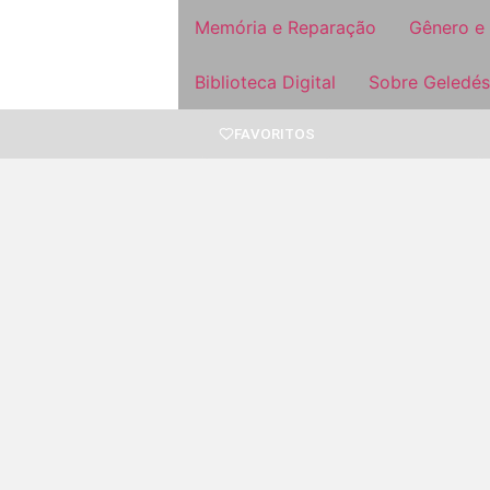
Memória e Reparação
Gênero e
Biblioteca Digital
Sobre Geledés
FAVORITOS