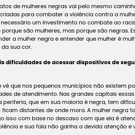
atos de mulheres negras vai pelo mesmo caminho
 criadas para combater a violência contra a mulh
É necessário um investimento no combate ao rac
porque são mulheres, mas porque são negras. Es
der a mulher negra e entender que mulher é mulhe
 da sua cor.
s dificuldades de acessar dispositivos de se
te vê que nos pequenos municípios não existem pol
ades de atendimento. Nas grandes capitais essas 
 periferia, que em sua maioria é negra, tem dific
 ficam distantes de onde mora. A mulher negra 
Digo isso com base no descaso com que ela é atendi
lência e sua fala não ganha a devida atenção e v