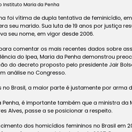
o Instituto Maria da Penha
a foi vítima de dupla tentativa de feminicídio, em
ra seu marido. Sua luta de 19 anos por justiça res
eva seu nome, em vigor desde 2006.
para comentar os mais recentes dados sobre ass
iolência do Ipea, Maria da Penha demonstrou pre
ão do decreto proposto pelo presidente Jair Bolso
em análise no Congresso.
 no Brasil, a maior parte é justamente por arma d
 Penha, é importante também que a ministra da M
s Alves, passe a se posicionar a respeito.
cimento dos homicídios femininos no Brasil em 2