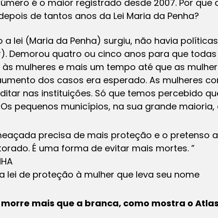
número é o maior registrado desde 2007. Por que
pois de tantos anos da Lei Maria da Penha?
a lei (Maria da Penha) surgiu, não havia política
r). Demorou quatro ou cinco anos para que todas 
o às mulheres e mais um tempo até que as mulhe
se aumento dos casos era esperado. As mulheres 
tar nas instituições. Só que temos percebido que
 Os pequenos municípios, na sua grande maioria,
eaçada precisa de mais proteção e o pretenso a
orado. É uma forma de evitar mais mortes. ”
NHA
 a lei de proteção à mulher que leva seu nome
 morre mais que a branca, como mostra o Atlas