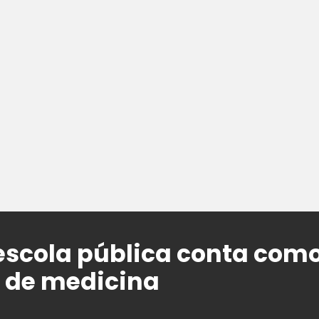
escola pública conta com
 de medicina