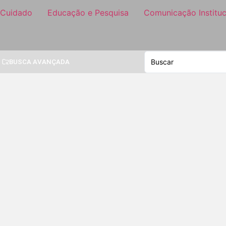
 Cuidado
Educação e Pesquisa
Comunicação Instituc
BUSCA AVANÇADA