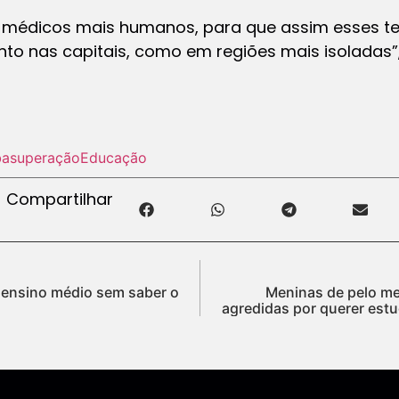
médicos mais humanos, para que assim esses te
to nas capitais, como em regiões mais isoladas”,
ba
superação
Educação
Compartilhar
 ensino médio sem saber o
Meninas de pelo me
agredidas por querer estu