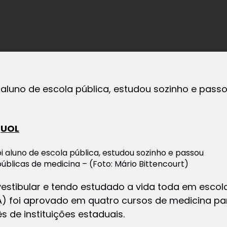
foi aluno de escola pública, estudou sozinho e pa
o
UOL
 foi aluno de escola pública, estudou sozinho e passou
blicas de medicina – (Foto: Mário Bittencourt)
vestibular e tendo estudado a vida toda em escol
) foi aprovado em quatro cursos de medicina pa
ês de instituições estaduais.