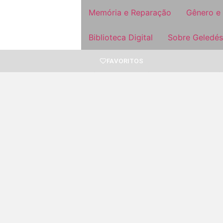
Memória e Reparação
Gênero e
Biblioteca Digital
Sobre Geledés
FAVORITOS