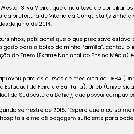
Wester Silva Vieira, que ainda teve de conciliar 
s da prefeitura de Vitória da Conquista (vizinha 
esde julho de 2014.
z cursinhos, pois achei que o que precisava estav
lgado para o bolso da minha família”, contou o 
ção do Enem (Exame Nacional do Ensino Médio) e
aprovou para os cursos de medicina da UFBA (Uni
de Estadual de Feira de Santana), Uneb (Universid
dual do Sudoeste da Bahia), que possui campus em
segundo semestre de 2015. “Espero que o curso m
hospitais e me dê bagagem suficiente para pode