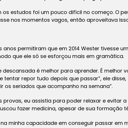
m os estudos foi um pouco difícil no começo. O pe
sse nos momentos vagos, então aproveitava isso
s anos permitiram que em 2014 Wester tivesse um
odo que ele só se esforçou mais em gramática.
 descansada é melhor para aprender. É melhor vo
tentar repor tudo depois que passar”, ele disse
tir os seriados que acompanho na semana”.
 provas, eu assistia para poder relaxar e evitar 
uscou fazer medicina, apesar de sua formação té
a na minha capacidade em conseguir passar em m