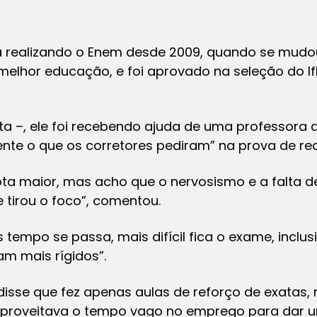
ha realizando o Enem desde 2009, quando se mudou
lhor educação, e foi aprovado na seleção do Ifb
ta –, ele foi recebendo ajuda de uma professora 
ente o que os corretores pediram” na prova de re
ota maior, mas acho que o nervosismo e a falta d
 tirou o foco”, comentou.
 tempo se passa, mais difícil fica o exame, inclu
m mais rígidos”.
 disse que fez apenas aulas de reforço de exatas,
 aproveitava o tempo vago no emprego para dar u