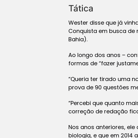
Tática
Wester disse que já vin
Conquista em busca de me
Bahia).
Ao longo dos anos – con
formas de “fazer justam
“Queria ter tirado uma n
prova de 90 questões me
“Percebi que quanto mais
correção de redação fica
Nos anos anteriores, ele
biologia, e que em 2014