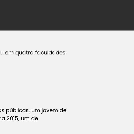
ssou em quatro faculdades
as públicas, um jovem de
ra 2015, um de