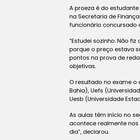
A proeza é do estudante 
na Secretaria de Finança
funcionário concursado d
“Estudei sozinho. Não fi
porque o preço estava sa
pontos na prova de reda
objetivas.
O resultado no exame o 
Bahia), Uefs (Universida
Uesb (Universidade Esta
As aulas têm início no 
acontece realmente nos 
dia”, declarou.