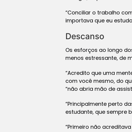
“Conciliar o trabalho co
importava que eu estuda
Descanso
Os esforços ao longo do
menos estressante, de m
“Acredito que uma mente
com você mesmo, do que 
“não abria mão de assis
“Principalmente perto das
estudante, que sempre b
“Primeiro não acreditav