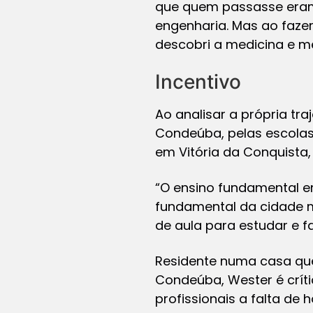
que quem passasse eram 
engenharia. Mas ao fazer
descobri a medicina e me
Incentivo
Ao analisar a própria tr
Condeúba, pelas escolas 
em Vitória da Conquista,
“O ensino fundamental e
fundamental da cidade m
de aula para estudar e fa
Residente numa casa que
Condeúba, Wester é crít
profissionais a falta de 