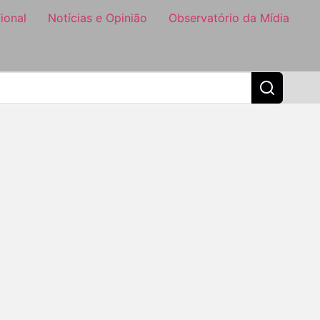
ional
Notícias e Opinião
Observatório da Mídia