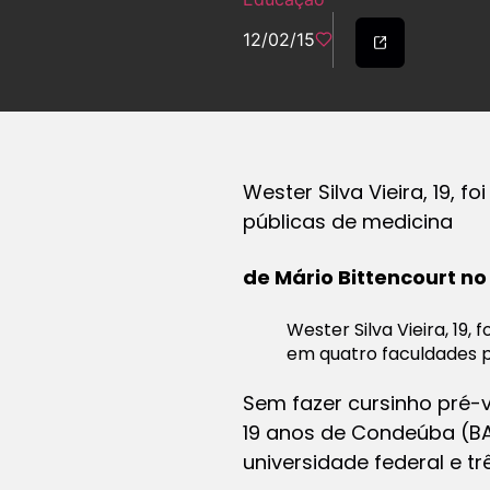
12/02/15
Wester Silva Vieira, 19, 
públicas de medicina
de Mário Bittencourt n
Wester Silva Vieira, 19,
em quatro faculdades pú
Sem fazer cursinho pré-
19 anos de Condeúba (BA
universidade federal e tr