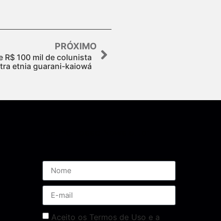
PRÓXIMO
 R$ 100 mil de colunista
tra etnia guarani-kaiowá
Assine nossa Newsletter
Aceito os Termos de Uso e a