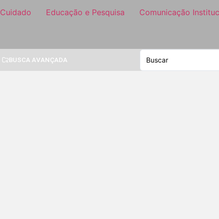
 Cuidado
Educação e Pesquisa
Comunicação Instituc
BUSCA AVANÇADA