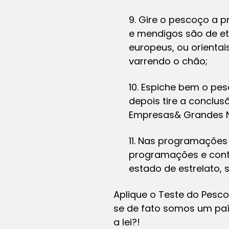
9. Gire o pescoço a p
e mendigos são de et
europeus, ou orienta
varrendo o chão;
10. Espiche bem o pe
depois tire a conclu
Empresas& Grandes N
11. Nas programações
programações e conte
estado de estrelato,
Aplique o Teste do Pesco
se de fato somos um país
a lei?!