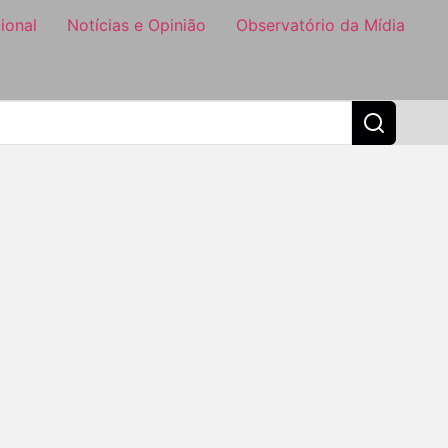
ional
Notícias e Opinião
Observatório da Mídia