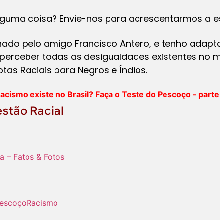
lguma coisa? Envie-nos para acrescentarmos a est
sinado pelo amigo Francisco Antero, e tenho adapta
perceber todas as desigualdades existentes no 
otas Raciais para Negros e Índios.
acismo existe no Brasil? Faça o Teste do Pescoço – parte 
stão Racial
ta – Fatos & Fotos
escoço
Racismo