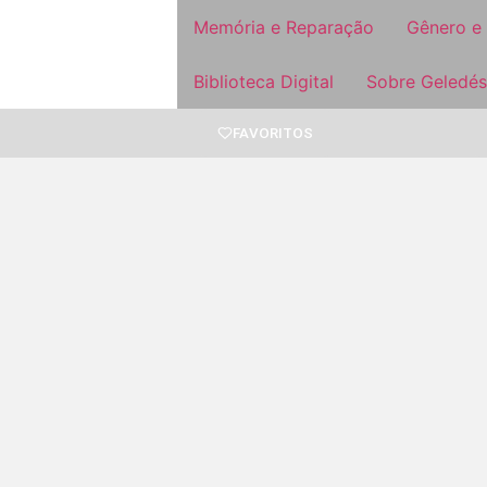
Memória e Reparação
Gênero e
Biblioteca Digital
Sobre Geledés
FAVORITOS