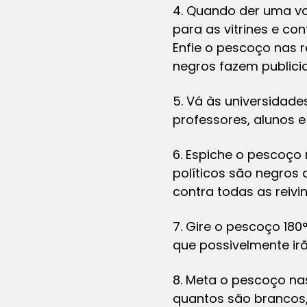
4. Quando der uma vo
para as vitrines e c
Enfie o pescoço nas 
negros fazem publicid
5. Vá às universidade
professores, alunos e 
6. Espiche o pescoço
políticos são negros
contra todas as reivi
7. Gire o pescoço 18
que possivelmente i
8. Meta o pescoço na
quantos são brancos, 