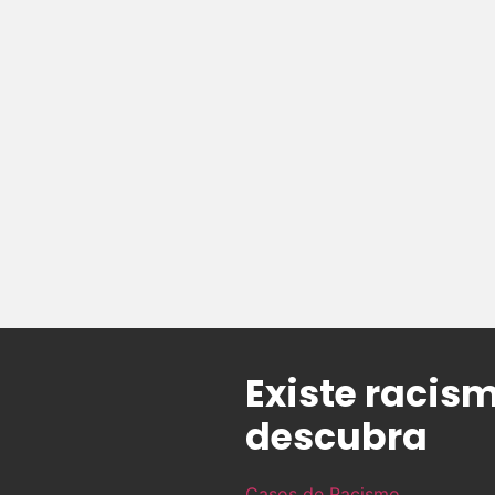
Existe racism
descubra
Casos de Racismo