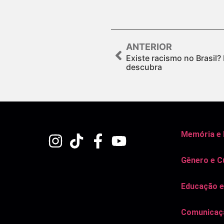
ANTERIOR
Existe racismo no Brasil?
descubra
Memória e
Gênero e C
Educação e
Comunicaçã