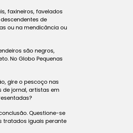
, faxineiros, favelados
s descendentes de
las ou na mendicância ou
endeiros são negros,
eto. No Globo Pequenas
ão, gire o pescoço nas
de jornal, artistas em
presentadas?
 conclusão. Questione-se
 tratados iguais perante