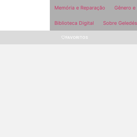
Memória e Reparação
Gênero e
Biblioteca Digital
Sobre Geledés
FAVORITOS