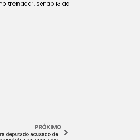
 treinador, sendo 13 de
PRÓXIMO
tra deputado acusado de
homofobia em comissão