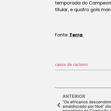
temporada do Campeonat
titular, e quatro gols ma
Fonte:
Terra
casos de racismo
ANTERIOR
“Os africanos descendem
amaldiçoado por Noé” dis
presidente da Comissão 