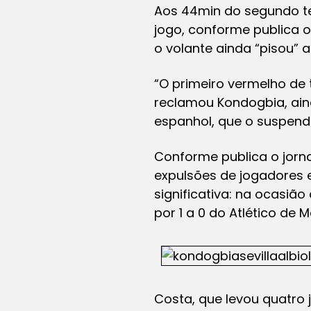
Aos 44min do segundo te
jogo, conforme publica o 
o volante ainda “pisou” a
“O primeiro vermelho de 
reclamou Kondogbia, ain
espanhol, que o suspend
Conforme publica o jorna
expulsões de jogadores 
significativa: na ocasiã
por 1 a 0 do Atlético de 
Costa, que levou quatro 