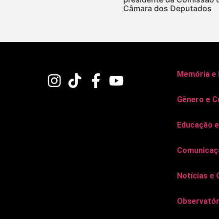
Câmara dos Deputados
Memória e
Gênero e C
Educação e
Comunicaçã
Notícias e 
Observatór