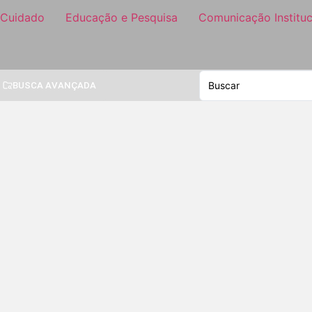
 Cuidado
Educação e Pesquisa
Comunicação Instituc
BUSCA AVANÇADA