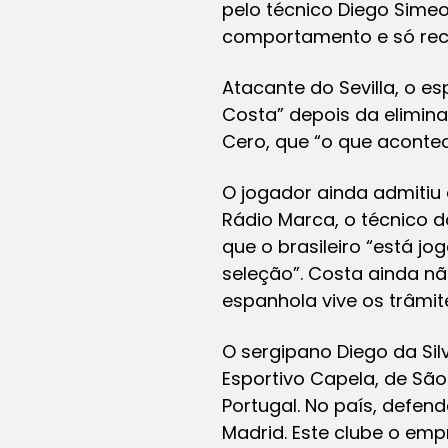
pelo técnico Diego Sime
comportamento e só rec
Atacante do Sevilla, o 
Costa” depois da elimina
Cero, que “o que acontec
O jogador ainda admitiu
Rádio Marca, o técnico 
que o brasileiro “está jo
seleção”. Costa ainda n
espanhola vive os trâmite
O sergipano Diego da Sil
Esportivo Capela, de São
Portugal. No país, defen
Madrid. Este clube o empr