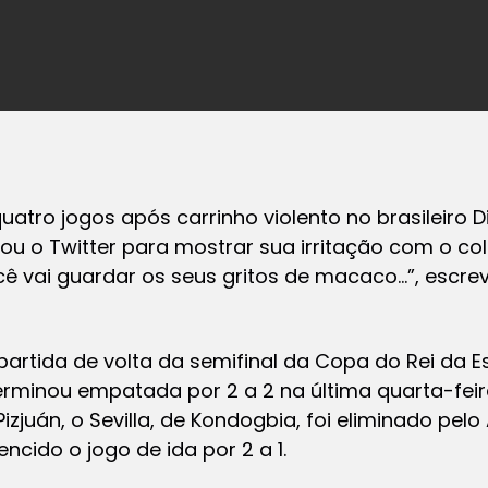
uatro jogos após carrinho violento no brasileiro 
zou o Twitter para mostrar sua irritação com o co
cê vai guardar os seus gritos de macaco…”, escr
partida de volta da semifinal da Copa do Rei da Es
terminou empatada por 2 a 2 na última quarta-fei
juán, o Sevilla, de Kondogbia, foi eliminado pelo 
ncido o jogo de ida por 2 a 1.