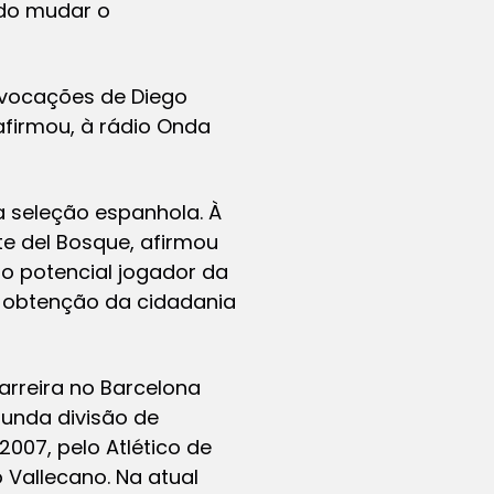
ndo mudar o
ovocações de Diego
afirmou, à rádio Onda
a seleção espanhola. À
e del Bosque, afirmou
omo potencial jogador da
 obtenção da cidadania
arreira no Barcelona
gunda divisão de
007, pelo Atlético de
o Vallecano. Na atual