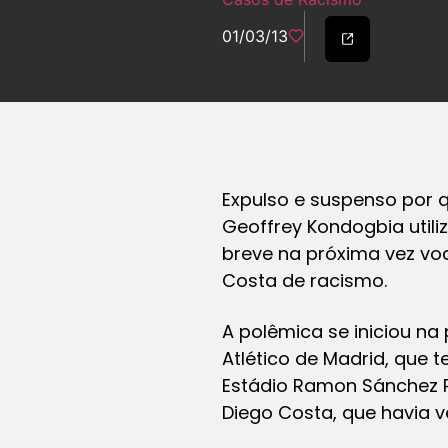
01/03/13
Expulso e suspenso por q
Geoffrey Kondogbia utili
breve na próxima vez vo
Costa de racismo.
A polêmica se iniciou na 
Atlético de Madrid, que 
Estádio Ramon Sánchez Piz
Diego Costa, que havia ve