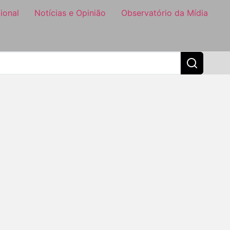
ional
Notícias e Opinião
Observatório da Mídia