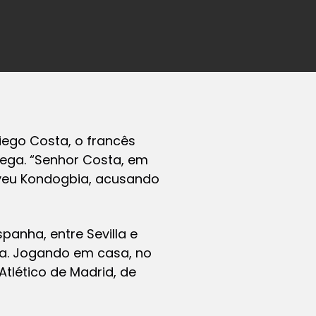
Diego Costa, o francês
lega. “Senhor Costa, em
eveu Kondogbia, acusando
panha, entre Sevilla e
ra. Jogando em casa, no
Atlético de Madrid, de