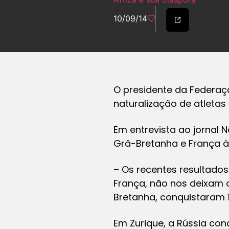
10/09/14
O presidente da Federaçã
naturalização de atletas
Em entrevista ao jornal 
Grâ-Bretanha e França à
– Os recentes resultado
França, não nos deixam 
Bretanha, conquistaram 1
Em Zurique, a Rússia co