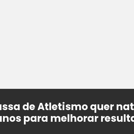
ssa de Atletismo quer nat
canos para melhorar resul