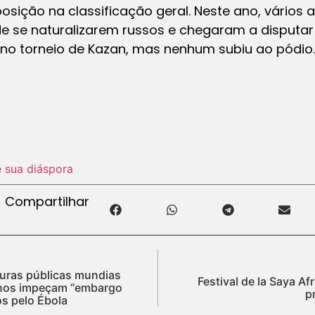
ição na classificação geral. Neste ano, vários 
e se naturalizarem russos e chegaram a disputar
no torneio de Kazan, mas nenhum subiu ao pódio.
e sua diáspora
Compartilhar
guras públicas mundias
Festival de la Saya Afr
canos impeçam “embargo
p
os pelo Ébola