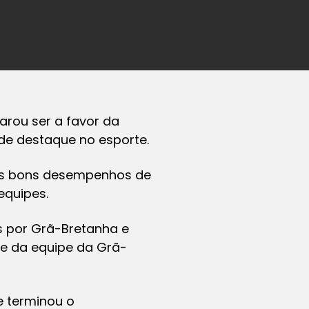
arou ser a favor da
 de destaque no esporte.
u os bons desempenhos de
equipes.
s por Grã-Bretanha e
se da equipe da Grã-
e terminou o