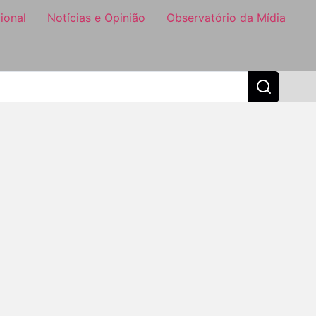
ional
Notícias e Opinião
Observatório da Mídia