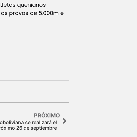
atletas quenianos
 as provas de 5.000m e
PRÓXIMO
oboliviana se realizará el
róximo 26 de septiembre