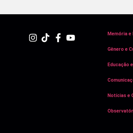
Memória e
Gênero e C
Educação e
Comunicaçã
Notícias e 
Observatór