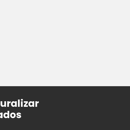
uralizar
tados