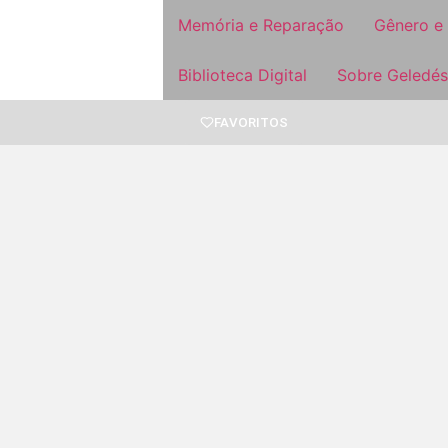
Memória e Reparação
Gênero e
Biblioteca Digital
Sobre Geledés
FAVORITOS