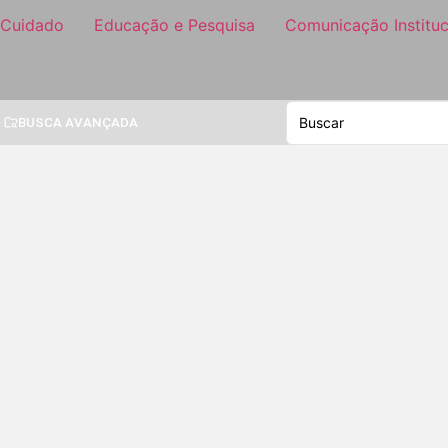
 Cuidado
Educação e Pesquisa
Comunicação Instituc
BUSCA AVANÇADA