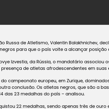
o Russa de Atletismo, Valentin Balakhnichev, decl
 negros para que o país volte a alcançar posição
Novye Izvestia, da Rússia, o mandatário associo
 presença de atletas afrodescendentes em suas 
s do campeonato europeu, em Zurique, dominado
outra conclusão. Os atletas negros, que são a ba
4 das 23 medalhas do país – analisou.
nquistou 22 medalhas, sendo apenas três de ouro 