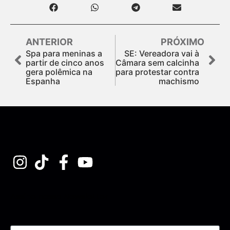
ANTERIOR
PRÓXIMO
Spa para meninas a
SE: Vereadora vai à
partir de cinco anos
Câmara sem calcinha
gera polêmica na
para protestar contra
Espanha
machismo
Assine nossa Newsletter