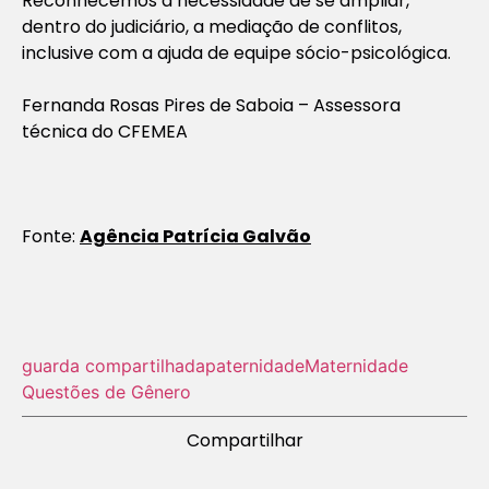
Reconhecemos a necessidade de se ampliar,
dentro do judiciário, a mediação de conflitos,
inclusive com a ajuda de equipe sócio-psicológica.
Fernanda Rosas Pires de Saboia – Assessora
técnica do CFEMEA
Fonte:
Agência Patrícia Galvão
guarda compartilhada
paternidade
Maternidade
Questões de Gênero
Compartilhar