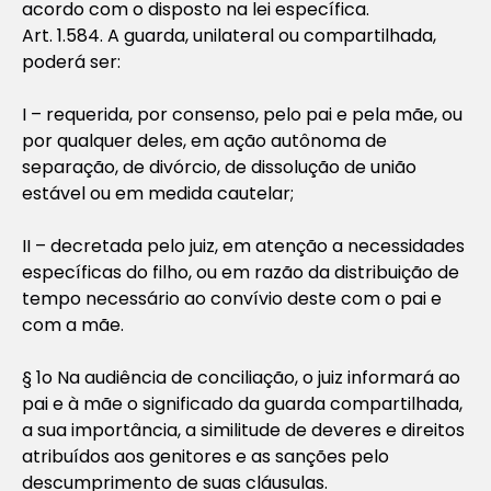
acordo com o disposto na lei específica.
Art. 1.584. A guarda, unilateral ou compartilhada,
poderá ser:
I – requerida, por consenso, pelo pai e pela mãe, ou
por qualquer deles, em ação autônoma de
separação, de divórcio, de dissolução de união
estável ou em medida cautelar;
II – decretada pelo juiz, em atenção a necessidades
específicas do filho, ou em razão da distribuição de
tempo necessário ao convívio deste com o pai e
com a mãe.
§ 1o Na audiência de conciliação, o juiz informará ao
pai e à mãe o significado da guarda compartilhada,
a sua importância, a similitude de deveres e direitos
atribuídos aos genitores e as sanções pelo
descumprimento de suas cláusulas.