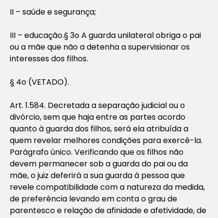
II – saúde e segurança;
III – educação.
§ 3o A guarda unilateral obriga o pai
ou a mãe que não a detenha a supervisionar os
interesses dos filhos.
§ 4o (VETADO).
Art. 1.584. Decretada a separação judicial ou o
divórcio, sem que haja entre as partes acordo
quanto à guarda dos filhos, será ela atribuída a
quem revelar melhores condições para exercê-la.
Parágrafo único. Verificando que os filhos não
devem permanecer sob a guarda do pai ou da
mãe, o juiz deferirá a sua guarda à pessoa que
revele compatibilidade com a natureza da medida,
de preferência levando em conta o grau de
parentesco e relação de afinidade e afetividade, de