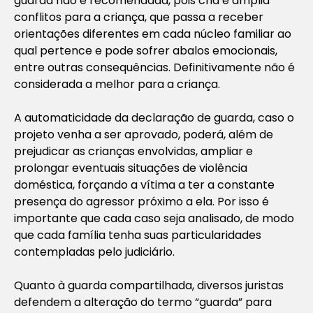
guarda não é recomendada, pois cria e amplia
conflitos para a criança, que passa a receber
orientações diferentes em cada núcleo familiar ao
qual pertence e pode sofrer abalos emocionais,
entre outras consequências. Definitivamente não é
considerada a melhor para a criança.
A automaticidade da declaração de guarda, caso o
projeto venha a ser aprovado, poderá, além de
prejudicar as crianças envolvidas, ampliar e
prolongar eventuais situações de violência
doméstica, forçando a vítima a ter a constante
presença do agressor próximo a ela. Por isso é
importante que cada caso seja analisado, de modo
que cada família tenha suas particularidades
contempladas pelo judiciário.
Quanto à guarda compartilhada, diversos juristas
defendem a alteração do termo “guarda” para