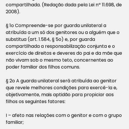
compartilhada. (Redação dada pela Lei nº 11.698, de
2008).
§ 1o Compreende-se por guarda unilateral a
atribuída a um só dos genitores ou a alguém que o
substitua (art. 1.584, § 5o) e, por guarda
compartilhada a responsabilização conjunta e o
exercício de direitos e deveres do pai e da mãe que
não vivam sob o mesmo teto, concernentes ao
poder familiar dos filhos comuns.
§ 2o A guarda unilateral será atribuída ao genitor
que revele melhores condições para exercê-la e,
objetivamente, mais aptidão para propiciar aos
filhos os seguintes fatores:
I – afeto nas relações com o genitor e com o grupo
familiar;