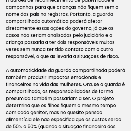
mutirões de reconhecimento de paternidade e
campanhas para que crianças não fiquem sem o
nome dos pais no registros. Portanto, a guarda
compartilhada automática poderá afetar
diretamente essas ações do governo, já que os
casos não seriam analisados pelo judiciário e a
criança passaria a ter dois responsáveis muitas
vezes sem nunca ter tido contato com o outro
responsável, o que as levaria a situações de risco.
A automaticidade da guarda compartilhada poderá
também produzir impactos emocionais e
financeiros na vida das mulheres. Ora, se a guarda é
compartilhada, as responsabilidades de forma
presumida também passariam a ser. O projeto
determina que os filhos fiquem o mesmo tempo
com cada genitor, mas no quesito pensão
alimentícia ele não especifica que os custos serão
de 50% a 50% (quando a situação financeira dos