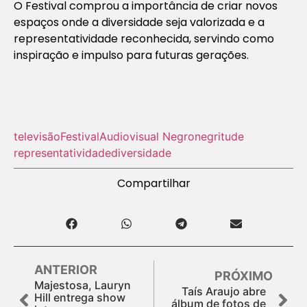
O Festival comprou a importância de criar novos
espaços onde a diversidade seja valorizada e a
representatividade reconhecida, servindo como
inspiração e impulso para futuras gerações.
televisão
Festival
Audiovisual Negro
negritude
representatividade
diversidade
Compartilhar
ANTERIOR
PRÓXIMO
Majestosa, Lauryn
Taís Araujo abre
Hill entrega show
álbum de fotos de