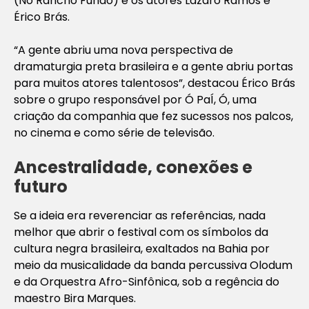
(No Rancho Fundo) e os atores Lázaro Ramos e
Érico Brás.
“A gente abriu uma nova perspectiva de
dramaturgia preta brasileira e a gente abriu portas
para muitos atores talentosos”, destacou Érico Brás
sobre o grupo responsável por Ó PaÍ, Ó, uma
criação da companhia que fez sucessos nos palcos,
no cinema e como série de televisão.
Ancestralidade, conexões e
futuro
Se a ideia era reverenciar as referências, nada
melhor que abrir o festival com os símbolos da
cultura negra brasileira, exaltados na Bahia por
meio da musicalidade da banda percussiva Olodum
e da Orquestra Afro-Sinfônica, sob a regência do
maestro Bira Marques.