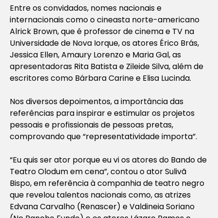
Entre os convidados, nomes nacionais e
internacionais como o cineasta norte-americano
Alrick Brown, que é professor de cinema e TV na
Universidade de Nova Iorque, os atores Érico Brás,
Jessica Ellen, Amaury Lorenzo e Maria Gal, as
apresentadoras Rita Batista e Zileide Silva, além de
escritores como Bárbara Carine e Elisa Lucinda.
Nos diversos depoimentos, a importância das
referências para inspirar e estimular os projetos
pessoais e profissionais de pessoas pretas,
comprovando que “representatividade importa”.
“Eu quis ser ator porque eu vi os atores do Bando de
Teatro Olodum em cena”, contou o ator Sulivã
Bispo, em referência à companhia de teatro negro
que revelou talentos nacionais como, as atrizes
Edvana Carvalho (Renascer) e Valdineia Soriano