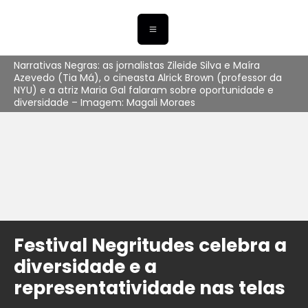
Narrativas Negras: as jornalistas Zileide Silva e Maíra
Azevedo (Tia Má), o cineasta Alrick Brown (professor da
NYU) e a atriz Maria Gal falaram sobre oportunidade e
diversidade – Imagem: Magali Moraes
Festival Negritudes celebra a
diversidade e a
representatividade nas telas