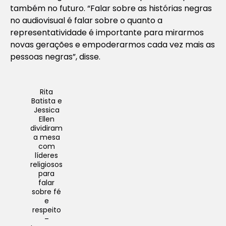
também no futuro. “Falar sobre as histórias negras
no audiovisual é falar sobre o quanto a
representatividade é importante para mirarmos
novas gerações e empoderarmos cada vez mais as
pessoas negras”, disse.
Rita
Batista e
Jessica
Ellen
dividiram
a mesa
com
líderes
religiosos
para
falar
sobre fé
e
respeito
–