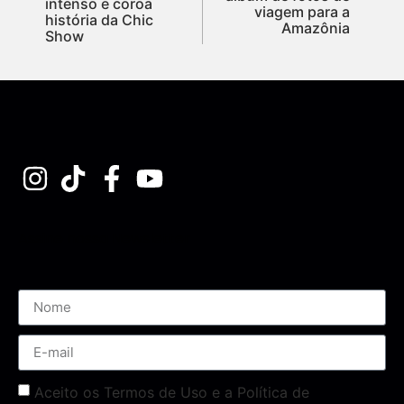
intenso e coroa
viagem para a
história da Chic
Amazônia
Show
Assine nossa Newsletter
Aceito os Termos de Uso e a Política de