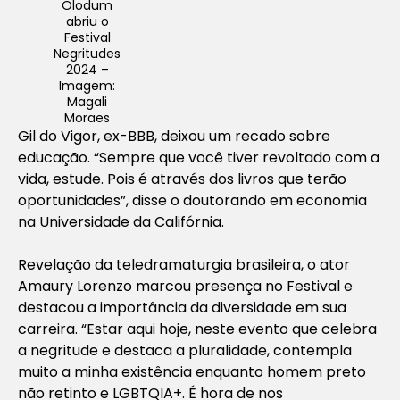
Olodum
abriu o
Festival
Negritudes
2024 –
Imagem:
Magali
Moraes
Gil do Vigor, ex-BBB, deixou um recado sobre
educação. “Sempre que você tiver revoltado com a
vida, estude. Pois é através dos livros que terão
oportunidades”, disse o doutorando em economia
na Universidade da Califórnia.
Revelação da teledramaturgia brasileira, o ator
Amaury Lorenzo marcou presença no Festival e
destacou a importância da diversidade em sua
carreira. “Estar aqui hoje, neste evento que celebra
a negritude e destaca a pluralidade, contempla
muito a minha existência enquanto homem preto
não retinto e LGBTQIA+. É hora de nos