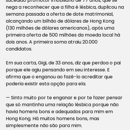
sucedido promotor imobiliário de 77 anos, que se
nega a reconhecer que a filha é lésbica, duplicou na
semana passada a oferta de dote matrimonial,
alcançando um bilhão de dólares de Hong Kong
(130 milhões de dólares americanos), após uma
primeira oferta de 500 milhões da moeda local há
dois anos. A primeira soma atraiu 20.000
candidatos.
Em sua carta, Gigi, de 33 anos, diz que perdoa o pai
porque ele agiu pensando em seu interesse. E
afirma que o enganou ao fazê-lo acreditar que
poderia existir esta opção para ela.
— Sinto muito por te enganar e por te fazer pensar
que só mantinha uma relação lésbica porque não
havia homens bons e adequados para mim em
Hong Kong. Há muitos homens bons, mas
simplesmente não são para mim.