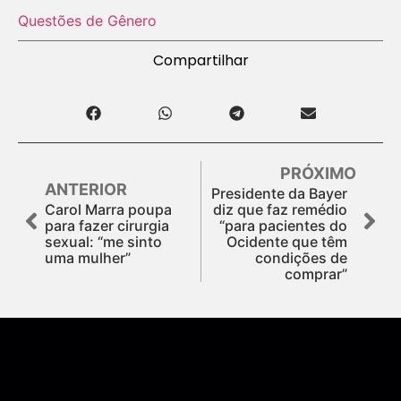
Questões de Gênero
Compartilhar
PRÓXIMO
ANTERIOR
Presidente da Bayer
Carol Marra poupa
diz que faz remédio
para fazer cirurgia
“para pacientes do
sexual: “me sinto
Ocidente que têm
uma mulher”
condições de
comprar”