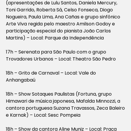
(apresentações de Lulu Santos, Daniela Mercury,
Toni Garrido, Roberta Sá, Celso Fonseca, Diogo
Nogueira, Paula Lima, Ana Cañas e grupo sinfônico
Arte Viva regida pelo maestro Amilson Godoy e
participação especial do pianista João Carlos
Martins) – Local: Parque da Independência
17h – Serenata para São Paulo com o grupo
Trovadores Urbanos – Local: Theatro São Pedro
18h – Grito de Carnaval – Local: Vale do
Anhangabaú
18h – Show Sotaques Paulistas (Fortuna, grupo
Himawari de música japonesa, Mafalda Minnozzi, a
cantora portuguesa Suzana Travassos, Zeca Baleiro
e Karnak) – Local: Sesc Pompeia
18h – Show da cantora Aline Muniz – Local: Praça