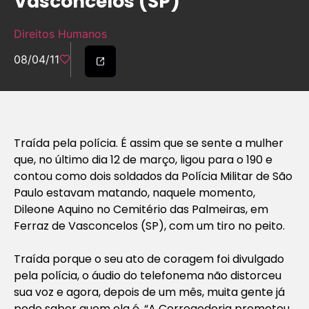
Vasconcelos (SP)
Direitos Humanos
08/04/11
Traída pela polícia. É assim que se sente a mulher
que, no último dia 12 de março, ligou para o 190 e
contou como dois soldados da Polícia Militar de São
Paulo estavam matando, naquele momento,
Dileone Aquino no Cemitério das Palmeiras, em
Ferraz de Vasconcelos (SP), com um tiro no peito.
Traída porque o seu ato de coragem foi divulgado
pela polícia, o áudio do telefonema não distorceu
sua voz e agora, depois de um mês, muita gente já
pode saber quem ela é. “A Corregedoria prometeu