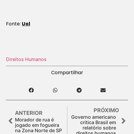
Fonte:
Uol
Direitos Humanos
Compartilhar
PRÓXIMO
ANTERIOR
Governo americano
Morador de rua é
critica Brasil em
jogado em fogueira
relatório sobre
na Zona Norte de SP
direitos humanos