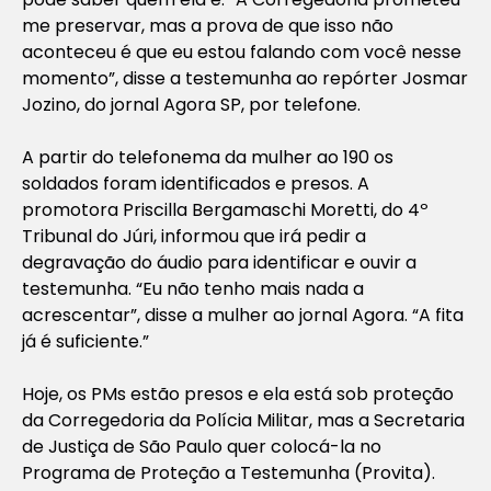
me preservar, mas a prova de que isso não
aconteceu é que eu estou falando com você nesse
momento”, disse a testemunha ao repórter Josmar
Jozino, do jornal Agora SP, por telefone.
A partir do telefonema da mulher ao 190 os
soldados foram identificados e presos. A
promotora Priscilla Bergamaschi Moretti, do 4º
Tribunal do Júri, informou que irá pedir a
degravação do áudio para identificar e ouvir a
testemunha. “Eu não tenho mais nada a
acrescentar”, disse a mulher ao jornal Agora. “A fita
já é suficiente.”
Hoje, os PMs estão presos e ela está sob proteção
da Corregedoria da Polícia Militar, mas a Secretaria
de Justiça de São Paulo quer colocá-la no
Programa de Proteção a Testemunha (Provita).