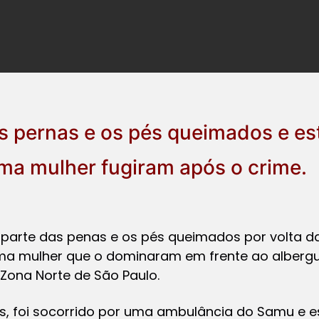
as pernas e os pés queimados e es
ma mulher fugiram após o crime.
parte das penas e os pés queimados por volta da
ma mulher que o dominaram em frente ao albergu
Zona Norte de São Paulo.
os, foi socorrido por uma ambulância do Samu e e