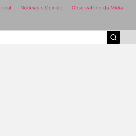
ional
Notícias e Opinião
Observatório da Mídia