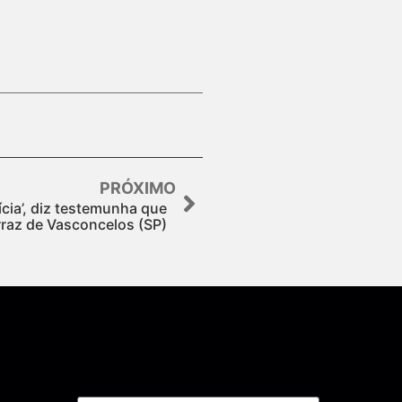
PRÓXIMO
lícia’, diz testemunha que
raz de Vasconcelos (SP)
Assine nossa Newsletter