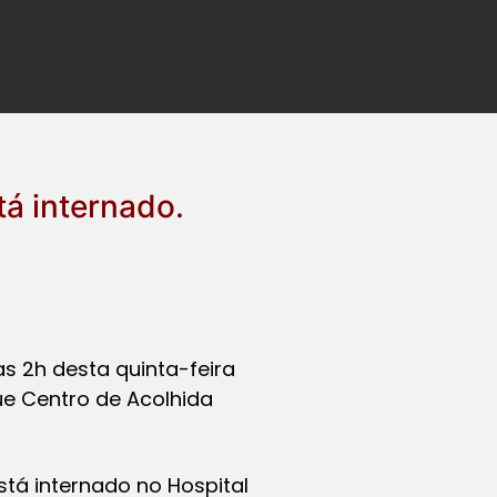
tá internado.
s 2h desta quinta-feira
e Centro de Acolhida
stá internado no Hospital