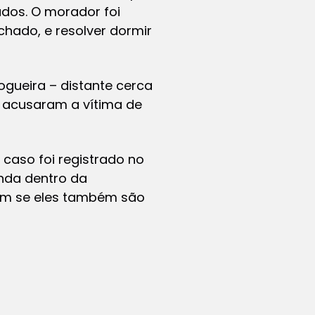
dos. O morador foi
hado, e resolver dormir
gueira – distante cerca
 acusaram a vítima de
 caso foi registrado no
inda dentro da
nem se eles também são