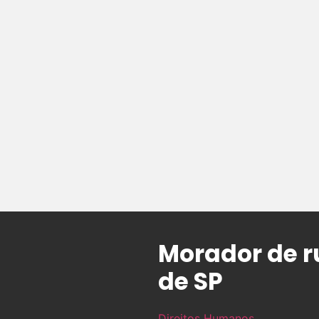
Morador de r
de SP
Direitos Humanos