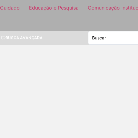
 Cuidado
Educação e Pesquisa
Comunicação Instituc
BUSCA AVANÇADA