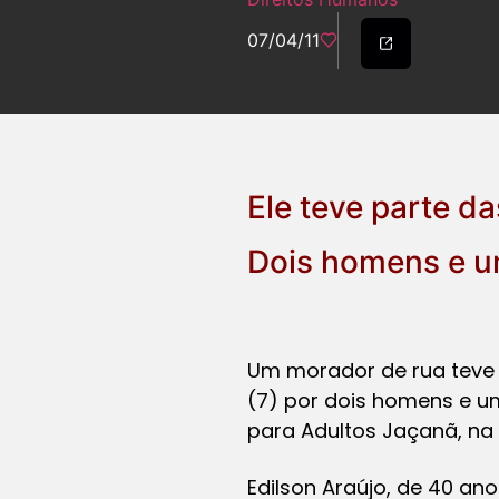
07/04/11
Ele teve parte d
Dois homens e u
Um morador de rua teve 
(7) por dois homens e u
para Adultos Jaçanã, na 
Edilson Araújo, de 40 an