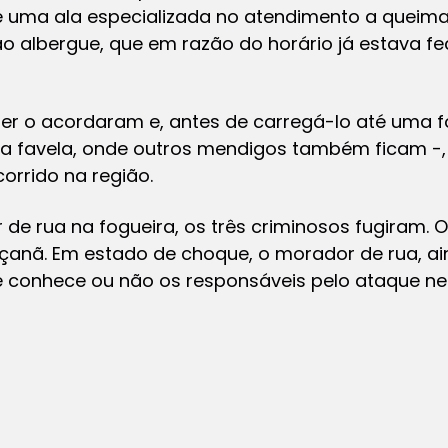
e uma ala especializada no atendimento a queima
 albergue, que em razão do horário já estava fec
r o acordaram e, antes de carregá-lo até uma fo
ma favela, onde outros mendigos também ficam -,
orrido na região.
e rua na fogueira, os três criminosos fugiram. O
o Jaçanã. Em estado de choque, o morador de rua, a
e conhece ou não os responsáveis pelo ataque 