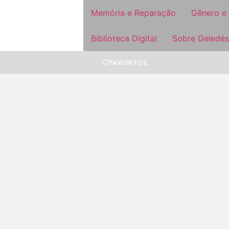
Memória e Reparação
Gênero e
Biblioteca Digital
Sobre Geledés
FAVORITOS