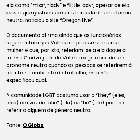
ela como “miss”, “lady” e “little lady”, apesar de ela
insistir que gostaria de ser chamada de uma forma
neutra, noticiou o site “Oregon Live”.
O documento afirma ainda que os funcionários
argumentam que Valeria se parece com uma
mulher e que, por isto, referiam-se a ela daquela
forma. O advogado de Valeria exige o uso de um
pronome neutro quando as pessoas se referirem à
cliente no ambiente de trabalho, mas não
especificou qual.
A comunidade LGBT costuma usar o “they” (eles,
elas) em vez de “she” (ela) ou “he” (ele) para se
referir a alguém de gênero neutro.
Fonte:
O Globo