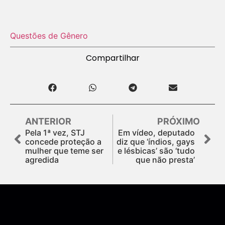
Questões de Gênero
Compartilhar
ANTERIOR
PRÓXIMO
Pela 1ª vez, STJ
Em vídeo, deputado
concede proteção a
diz que ‘índios, gays
mulher que teme ser
e lésbicas’ são ‘tudo
agredida
que não presta’