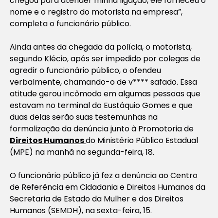
chegou para atender minha ligação, ele forneceu o
nome e o registro do motorista na empresa”,
completa o funcionário público.
Ainda antes da chegada da polícia, o motorista,
segundo Klécio, após ser impedido por colegas de
agredir o funcionário público, o ofendeu
verbalmente, chamando-o de v**** safado. Essa
atitude gerou incômodo em algumas pessoas que
estavam no terminal do Eustáquio Gomes e que
duas delas serão suas testemunhas na
formalização da denúncia junto à Promotoria de
Direitos Humanos
do Ministério Público Estadual
(MPE) na manhã na segunda-feira, 18.
O funcionário público já fez a denúncia ao Centro
de Referência em Cidadania e Direitos Humanos da
Secretaria de Estado da Mulher e dos Direitos
Humanos (SEMDH), na sexta-feira, 15.