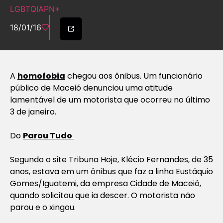
LGBTQIAPN+
18/01/16
A
homofobia
chegou aos ônibus. Um funcionário
público de Maceió denunciou uma atitude
lamentável de um motorista que ocorreu no último
3 de janeiro.
Do
Parou Tudo
Segundo o site Tribuna Hoje, Klécio Fernandes, de 35
anos, estava em um ônibus que faz a linha Eustáquio
Gomes/Iguatemi, da empresa Cidade de Maceió,
quando solicitou que ia descer. O motorista não
parou e o xingou.