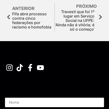
PRÓXIMO
ANTERIOR
Travesti que foi 1º
Fifa abre processo
lugar em Serviço
contra cinco
Social na UFPE:
federações por
‘Ainda não é vitória; é
racismo e homofobia
só o começo’
Assine nossa Newsletter