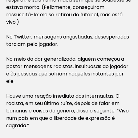
estava morto. (Felizmente, conseguiram
ressuscitá-lo: ele se retirou do futebol, mas está
vivo.)
No Twitter, mensagens angustiadas, desesperadas
torciam pelo jogador.
No meio da dor generalizada, alguém começou a
postar mensagens racistas, insultuosas ao jogador
e às pessoas que sofriam naqueles instantes por
ele.
Houve uma reação imediata dos internautas. O
racista, em seu último tuíte, depois de falar em
bananas e coisas do gênero, disse o seguinte: “Vivo
num país em que a liberdade de expressão é
sagrada.”