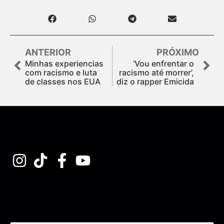
ANTERIOR
PRÓXIMO
Minhas experiencias
‘Vou enfrentar o
com racismo e luta
racismo até morrer’,
de classes nos EUA
diz o rapper Emicida
Assine nossa Newsletter