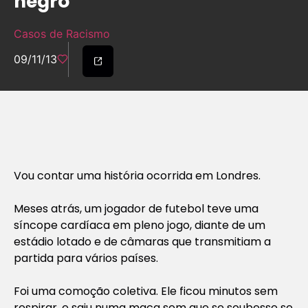
negro
Casos de Racismo
09/11/13
Vou contar uma história ocorrida em Londres.
Meses atrás, um jogador de futebol teve uma
síncope cardíaca em pleno jogo, diante de um
estádio lotado e de câmaras que transmitiam a
partida para vários países.
Foi uma comoção coletiva. Ele ficou minutos sem
respirar, e saiu numa maca sem que se soubesse se