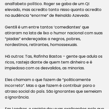
analfabeto político. Roger se gaba de um QI
elevado, mas acredito tanto nisso quanto acredito
na audiência “enorme” de Reinaldo Azevedo.
Gentili é um entre tantos ‘comediantes’ que
atiraram na lata de lixo o humor nacional com suas
“piadas” endereçadas a negros, pobres,
nordestinos, retirantes, homossexuais.
Há outros: Tas, Rafinha Bastos – gente que adula os
ricos, rasteja diante de quem tem dinheiro e é
impiedosa com os desvalidos, as minorias.
Eles chamam o que fazem de “politicamente
incorreto”. Mas o que fazem é contribuir para o
atraso social do país. São ignorantes que semeiam
a ignorância.
Em Londres, o racista deu suas explicações pelo que