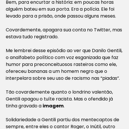
Bem, para encurtar a história: em poucas horas
alguém bateu em sua porta. Era a polícia. Ele foi
levado para a prisão, onde passou alguns meses.
Covardemente, apagara sua conta no Twitter, mas
estava tudo registrado.
Me lembrei desse episódio ao ver que Danilo Gentili,
o analfabeto político com voz esganizada que faz
humor para preconceituosos rasteiros como ele,
ofereceu bananas a um homem negro que o
interpelara sobre seu uso de racismo nas “piadas”.
Tão covardemente quanto o londrino valentão,
Gentili apagou o tuíte racista. Mas o ofendido já
tinha gravado a
imagem
.
Solidariedade a Gentili partiu dos mentecaptos de
sempre, entre eles o cantor Roger, o Inútil, outro