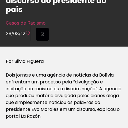
discurso do presidente do
país
Casos de Racismo
29/08/12
Por Silvia Higuera
Dois jornais e uma agência de notícias da Bolívia
enfrentam um processo pela “divulgação e
incitação ao racismo ou à discriminação”. A agência
que produziu matéria divulgada pelos diários alega
que simplesmente noticiou as palavras do
presidente Evo Morales em um discurso, explicou o
portal La Razón.