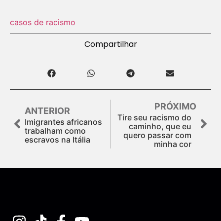
casos de racismo
Compartilhar
PRÓXIMO
ANTERIOR
Tire seu racismo do
Imigrantes africanos
caminho, que eu
trabalham como
quero passar com
escravos na Itália
minha cor