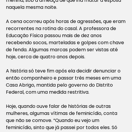
menina, sob a ameaça de que iria matar a esposa
naquela mesma noite.
A cena ocorreu após horas de agressões, que eram
recorrentes na rotina do casal. A professora de
Educação Física passou mais de dez anos
recebendo socos, marteladas e golpes com chave
de fenda. Algumas marcas podem ser vistas até
hoje, cerca de quatro anos depois.
A história só teve fim após ela decidir denunciar o
então companheiro e passar três meses em uma
Casa Abrigo, mantida pelo governo do Distrito
Federal, com uma medida restritiva.
Hoje, quando ouve falar de histórias de outras
mulheres, algumas vítimas de feminicídio, conta
que não se comove. “Quando eu vejo um
feminicídio, sinto que já passei por todos eles. Só