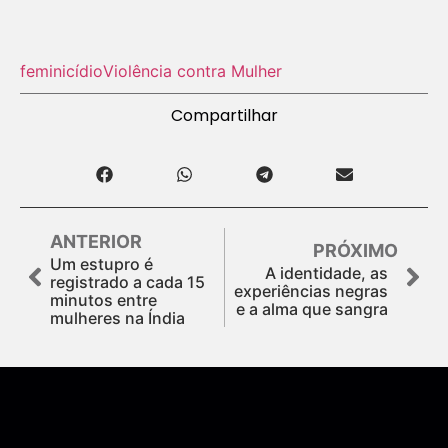
feminicídio
Violência contra Mulher
Compartilhar
ANTERIOR
PRÓXIMO
Um estupro é
A identidade, as
registrado a cada 15
experiências negras
minutos entre
e a alma que sangra
mulheres na Índia