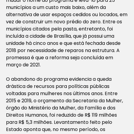
mudar o nome do programa e levá-lo para 25
municípios a um custo mais baixo, além da
alternativa de usar espaços cedidos ou locados, em
vez de construir um novo prédio do zero. Entre os
municípios citados pela pasta, entretanto, foi
incluída a cidade de Brasília, que já possui uma
unidade há cinco anos e que está fechada desde
2018 por necessidade de reparos na estrutura. A
promessa é que a reforma seja concluída em
março de 2021.
O abandono do programa evidencia a queda
drástica de recursos para políticas públicas
voltadas para mulheres nos últimos anos. Entre
2015 e 2019, o orçamento da Secretaria da Mulher,
órgão do Ministério da Mulher, da Família e dos
Direitos Humanos, foi reduzido de R$ 119 milhões
para R$ 5,3 milhões. Levantamento feito pelo
Estado aponta que, no mesmo período, os