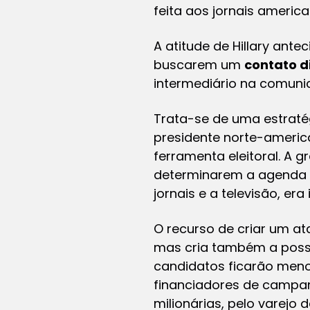
feita aos jornais ameri
A atitude de Hillary ant
buscarem um
contato d
intermediário na comuni
Trata-se de uma estraté
presidente norte-americ
ferramenta eleitoral. A 
determinarem a agenda po
jornais e a televisão, era
O recurso de criar um at
mas cria também a poss
candidatos ficarão men
financiadores de campa
milionárias, pelo varejo