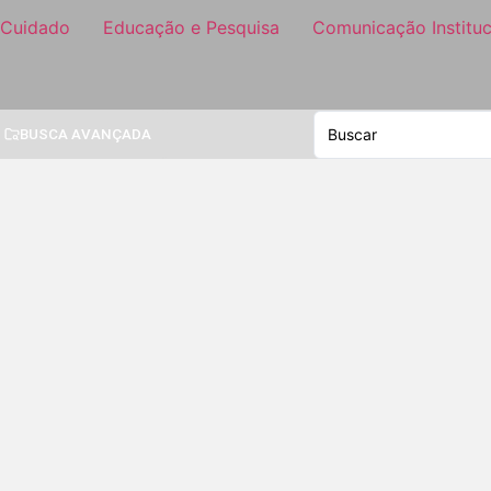
 Cuidado
Educação e Pesquisa
Comunicação Instituc
BUSCA AVANÇADA