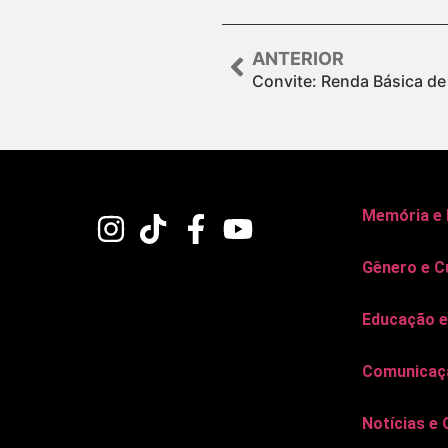
ANTERIOR
Convite: Renda Básica de
Memória e
Gênero e C
Educação e
Comunicaçã
Notícias e 