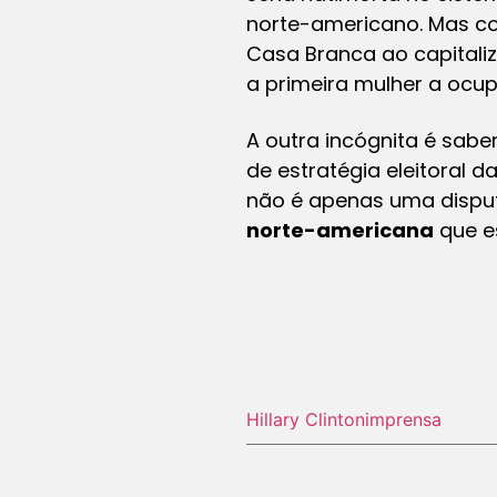
norte-americano. Mas co
Casa Branca ao capitaliz
a primeira mulher a ocu
A outra incógnita é sa
de estratégia eleitoral 
não é apenas uma disput
norte-americana
que e
Hillary Clinton
imprensa