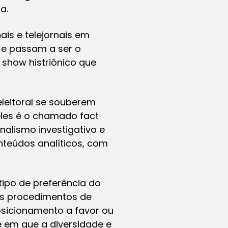
a.
is e telejornais em
e passam a ser o
 show histriônico que
eitoral se souberem
deles é o chamado
fact
nalismo investigativo e
nteúdos analíticos, com
ipo de preferência do
os procedimentos de
sicionamento a favor ou
e em que a diversidade e