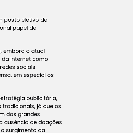
m posto eletivo de
ional papel de
, embora o atual
 da internet como
redes sociais
ensa, em especial os
tratégia publicitária,
s
tradicionais, já que os
ém dos grandes
a ausência de doações
é o surgimento da