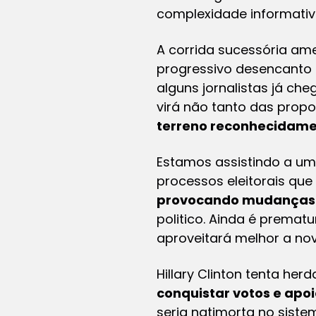
complexidade informativ
A corrida sucessória am
progressivo desencanto 
alguns jornalistas já c
virá não tanto das prop
terreno reconhecidame
Estamos assistindo a u
processos eleitorais que
provocando mudanças
politico. Ainda é prematu
aproveitará melhor a nov
Hillary Clinton tenta h
conquistar votos e apoi
seria natimorta no sist