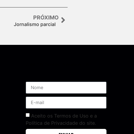
PRÓXIMO
Jornalismo parcial
Assine nossa Newsletter
Aceito os Termos de Uso e a
Política de Privacidade do site.