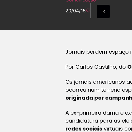
20/04/15
Jornais perdem espaço na
Por Carlos Castilho, do
O
Os jornais americanos a
ocorreu num terreno espe
originada por campanha
A ex-primeira dama e ex-
candidatura para as elei
redes sociais
virtuais c