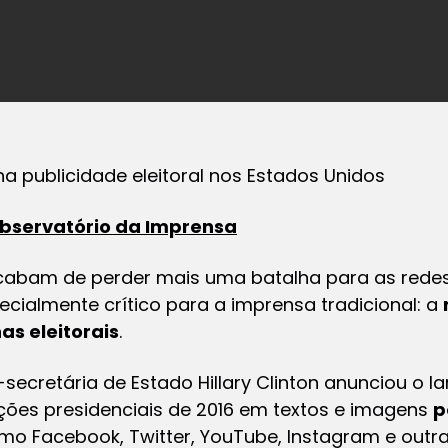
 publicidade eleitoral nos Estados Unidos
bservatório da Imprensa
cabam de perder mais uma batalha para as redes 
cialmente crítico para a imprensa tradicional: a
s eleitorais
.
secretária de Estado Hillary Clinton anunciou o 
ções presidenciais de 2016 em textos e imagens
p
omo Facebook, Twitter, YouTube, Instagram e outr