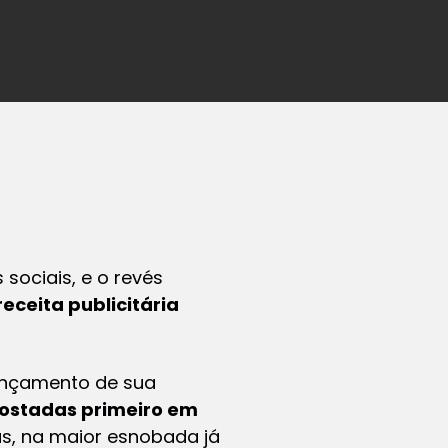
sociais, e o revés
receita publicitária
lançamento de sua
ostadas primeiro em
as, na maior esnobada já