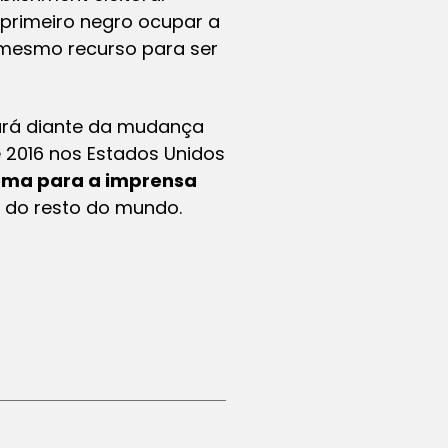
primeiro negro ocupar a
o mesmo recurso para ser
ará diante da mudança
e 2016 nos Estados Unidos
ema para a imprensa
 do resto do mundo.