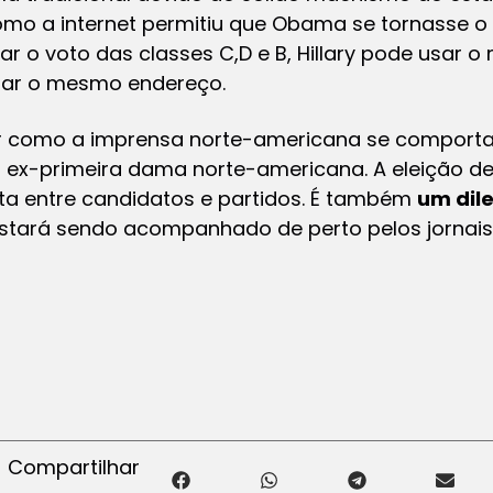
mo a internet permitiu que Obama se tornasse o 
ar o voto das classes C,D e B, Hillary pode usar 
par o mesmo endereço.
ber como a imprensa norte-americana se comport
da ex-primeira dama norte-americana. A eleição d
a entre candidatos e partidos. É também
um dil
stará sendo acompanhado de perto pelos jornais
Compartilhar