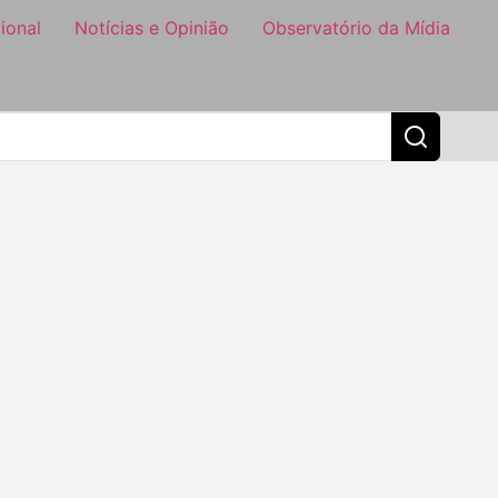
ional
Notícias e Opinião
Observatório da Mídia