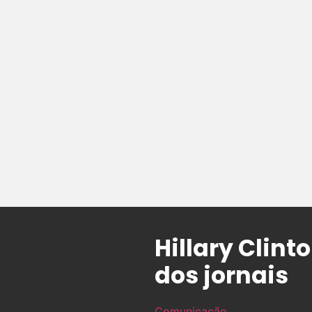
Hillary Clint
dos jornais
Comunicação