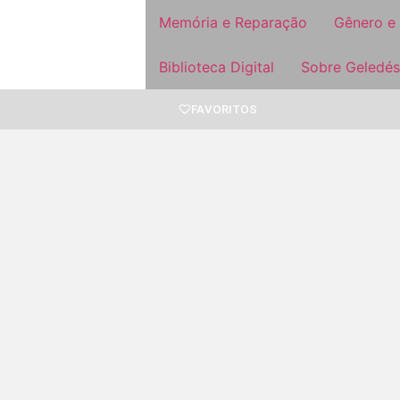
Memória e Reparação
Gênero e
Biblioteca Digital
Sobre Geledés
FAVORITOS