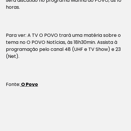
será discutido no programa Manhã do POVO, às 10
horas.
Para ver: A TV O POVO trará uma matéria sobre o
tema no O POVO Notícias, às 18h30min. Assista à
programação pelo canal 48 (UHF e TV Show) e 23
(Net).
Fonte:
O Povo