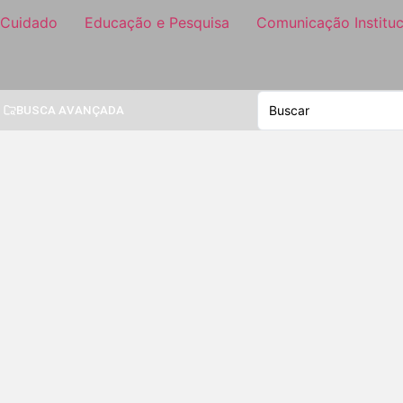
 Cuidado
Educação e Pesquisa
Comunicação Instituc
BUSCA AVANÇADA