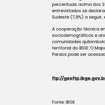
percentuais acima dos 35
entrevistados se declara
Sudeste (7,9%) a seguir,
A cooperação técnica en
sociodemográficos e anál
comunidades quilombolas.
territorial do IBGE. O
Mapa
Pardos
pode ser acessado
ftp://geoftp.ibge.gov
Fonte: IBGE