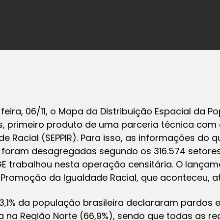
eira, 06/11, o
Mapa da Distribuição Espacial da P
s
, primeiro produto de uma parceria técnica com a
 Racial (SEPPIR). Para isso, as informações do q
foram desagregadas segundo os 316.574 setores 
E trabalhou nesta operação censitária. O lançament
Promoção da Igualdade Racial, que aconteceu, até 
3,1% da população brasileira declararam pardos e
a na Região Norte (66,9%), sendo que todas as re