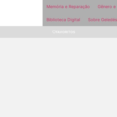
Memória e Reparação
Gênero e
Biblioteca Digital
Sobre Geledés
FAVORITOS