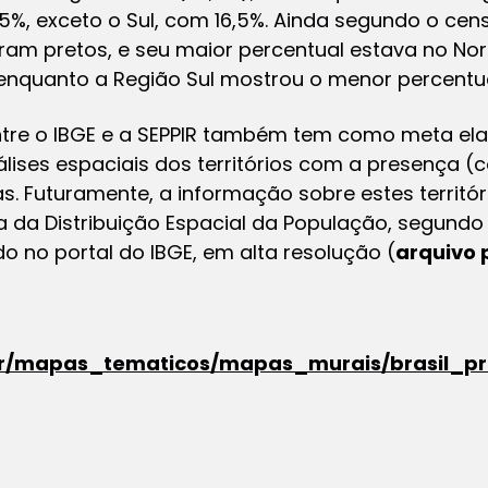
%, exceto o Sul, com 16,5%. Ainda segundo o cen
ram pretos, e seu maior percentual estava no No
 enquanto a Região Sul mostrou o menor percentua
tre o IBGE e a SEPPIR também tem como meta el
ises espaciais dos territórios com a presença (c
 Futuramente, a informação sobre estes territóri
 da Distribuição Espacial da População, segundo 
 no portal do IBGE, em alta resolução (
arquivo
.br/mapas_tematicos/mapas_murais/brasil_p