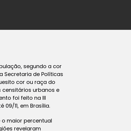
opulação, segundo a cor
 Secretaria de Políticas
uesito cor ou raça do
censitários urbanos e
o foi feito na III
09/11, em Brasília.
 o maior percentual
giões revelaram