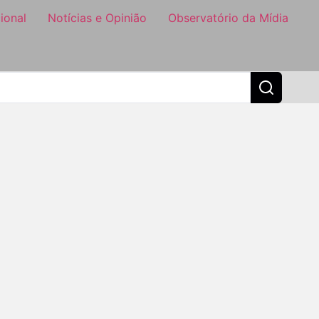
ional
Notícias e Opinião
Observatório da Mídia