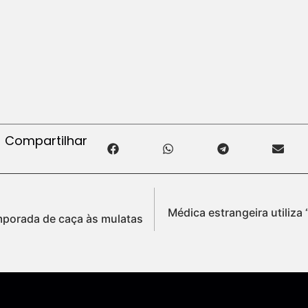
Compartilhar
Médica estrangeira utiliza
emporada de caça às mulatas