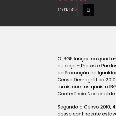
14/11/13
O IBGE lançou na quarta-f
ou raça – Pretos e Pardo
de Promoção da Igualdade
Censo Demográfico 2010 
rurais com os quais o IBG
Conferência Nacional de 
Segundo o Censo 2010, 4
desse contingente estav