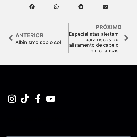
PRÓXIMO
Especialistas alertam
ANTERIOR
para riscos do
Albinismo sob o sol
alisamento de cabelo
em crianças
Assine nossa Newsletter