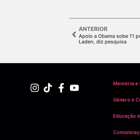
ANTERIOR
Apoio a Obama sobe 11 p
Laden, diz pesquisa
Memória e
Gênero e C
Educação e
Comunicaçã