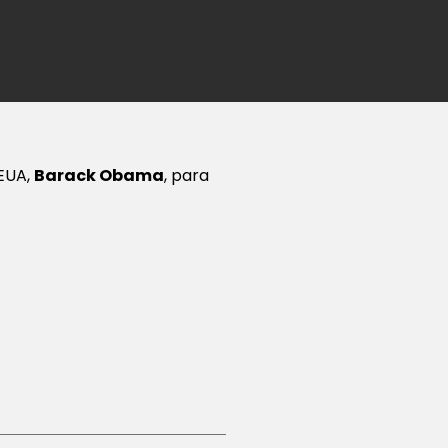
 EUA,
Barack Obama
, para