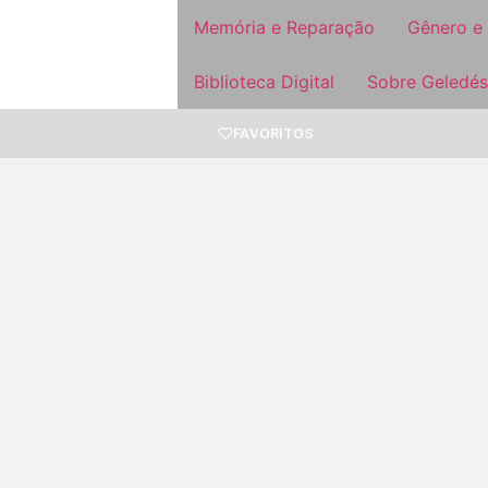
Memória e Reparação
Gênero e
Biblioteca Digital
Sobre Geledés
FAVORITOS