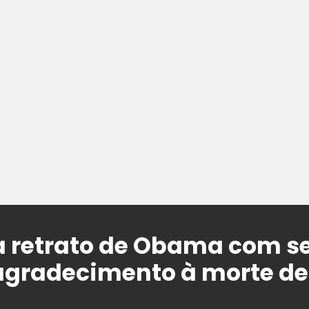
a retrato de Obama com se
agradecimento à morte de