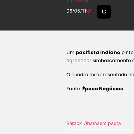
06/05/11
Um
pacifista indiano
pinto
agradecer simbolicamente à 
O quadro foi apresentado ne
Fonte:
Época Negócios
Barack Obama
em pauta