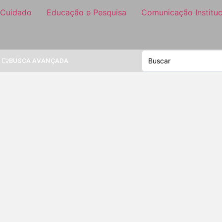
 Cuidado
Educação e Pesquisa
Comunicação Instituc
BUSCA AVANÇADA