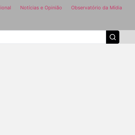
ional
Notícias e Opinião
Observatório da Mídia