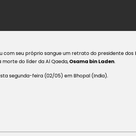
u com seu próprio sangue um retrato do presidente dos
morte do líder da Al Qaeda,
Osama bin Laden
.
sta segunda-feira (02/05) em Bhopal (India).