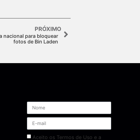
PRÓXIMO
 nacional para bloquear
fotos de Bin Laden
Assine nossa Newsletter
Aceito os Termos de Uso e a