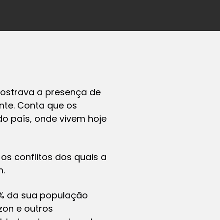
mostrava a presença de
nte. Conta que os
do país, onde vivem hoje
os conflitos dos quais a
n.
30% da sua população
zon e outros