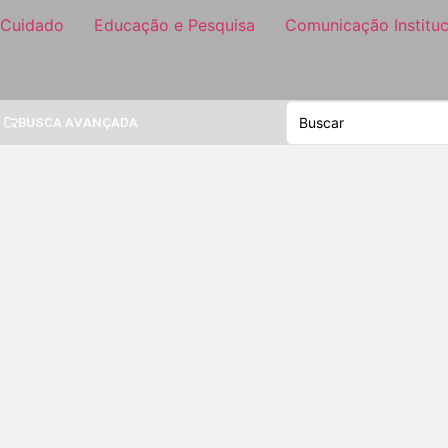
 Cuidado
Educação e Pesquisa
Comunicação Instituc
BUSCA AVANÇADA