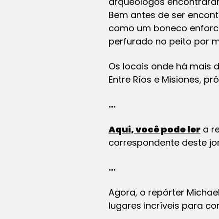
arqueólogos encontrara
Bem antes de ser encontr
como um boneco enforca
perfurado no peito por 
Os locais onde há mais d
Entre Ríos e Misiones, pr
…
Aqui, você pode ler
a r
correspondente deste jo
…
Agora, o repórter Michael
lugares incríveis para co