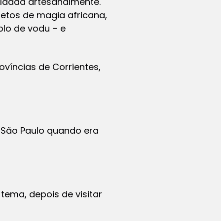
ldada artesanalmente.
jetos de magia africana,
lo de vodu – e
víncias de Corrientes,
 São Paulo quando era
 tema, depois de visitar