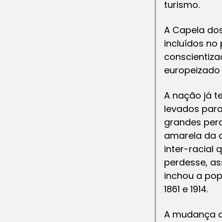
turismo.
A Capela dos 
incluídos no
conscientiza
europeizado 
A nação já 
levados para
grandes perd
amarela da q
inter-racial 
perdesse, as
inchou a pop
1861 e 1914.
A mudança de