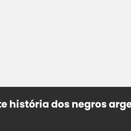
te história dos negros arg