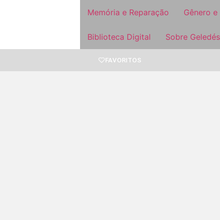
Memória e Reparação
Gênero e
Biblioteca Digital
Sobre Geledés
FAVORITOS