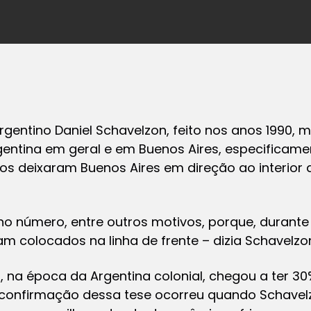
gentino Daniel Schavelzon, feito nos anos 1990, 
entina em geral e em Buenos Aires, especificame
s deixaram Buenos Aires em direção ao interior 
o número, entre outros motivos, porque, durante 
am colocados na linha de frente – dizia Schavelzo
, na época da Argentina colonial, chegou a ter 
confirmação dessa tese ocorreu quando Schavel