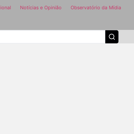
ional
Notícias e Opinião
Observatório da Mídia