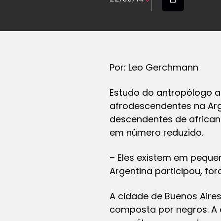
Por: Leo Gerchmann
Estudo do antropólogo ar
afrodescendentes na Arg
descendentes de africano
em número reduzido.
– Eles existem em pequen
Argentina participou, for
A cidade de Buenos Aires
composta por negros. A 